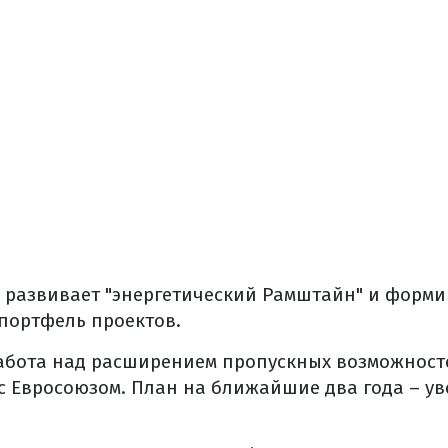
в развивает "энергетический Рамштайн" и форм
портфель проектов.
абота над расширением пропускных возможност
с Евросоюзом. План на ближайшие два года – уве