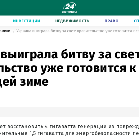
ИНВЕСТИЦИИ
НЕДВИЖИМОСТЬ
ПРАВО
С
номики
Украина выиграла битву за свет: правительство уже готовится к 
выиграла битву за свет
ьство уже готовится к
ей зиме
т восстановить 4 гигаватта генерации из поврежд
нительные 1,5 гигаватта для энергобезопасности 