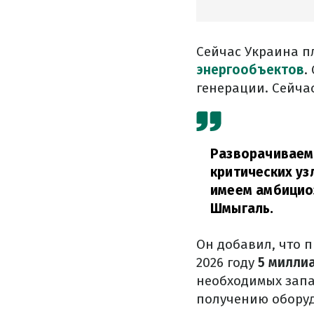
Сейчас Украина п
энергообъектов
.
генерации. Сейча
Разворачиваем 
критических уз
имеем амбициоз
Шмыгаль.
Он добавил, что п
2026 году
5 милли
необходимых запа
получению оборуд