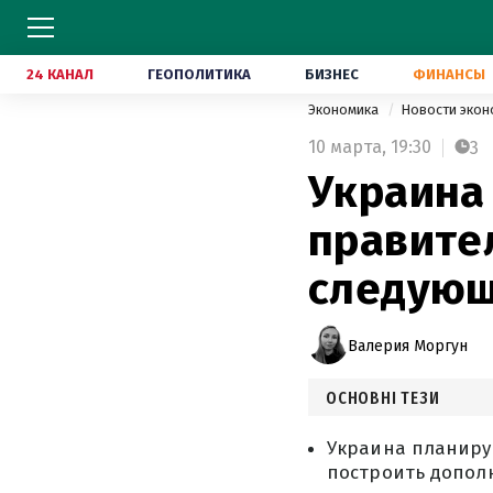
24 КАНАЛ
ГЕОПОЛИТИКА
БИЗНЕС
ФИНАНСЫ
Экономика
Новости эко
10 марта,
19:30
3
Украина 
правител
следующ
Валерия Моргун
ОСНОВНІ ТЕЗИ
Украина планируе
построить допол