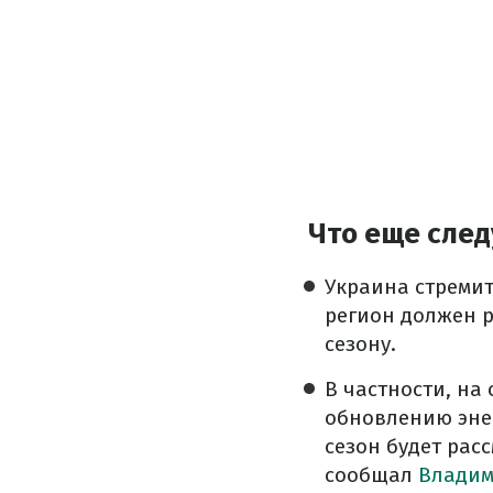
Что еще след
Украина стреми
регион должен р
сезону.
В частности, на
обновлению эне
сезон будет рас
сообщал
Владим