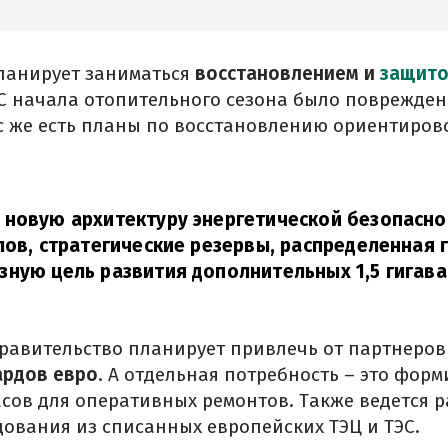
ланирует заниматься
восстановлением и
защит
 С начала отопительного сезона было поврежден
с же есть планы по восстановлению ориентирово
новую архитектуру энергетической безопасно
лов, стратегические резервы, распределенная г
ную цель развития дополнительных 1,5 гигава
равительство планирует привлечь от партнеров 
ардов евро
. А отдельная потребность – это фор
сов для оперативных ремонтов. Также ведется р
ования из списанных европейских ТЭЦ и ТЭС.