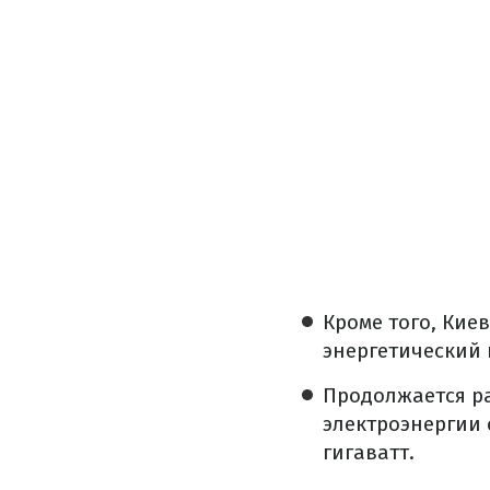
Кроме того, Кие
энергетический 
Продолжается р
электроэнергии 
гигаватт.