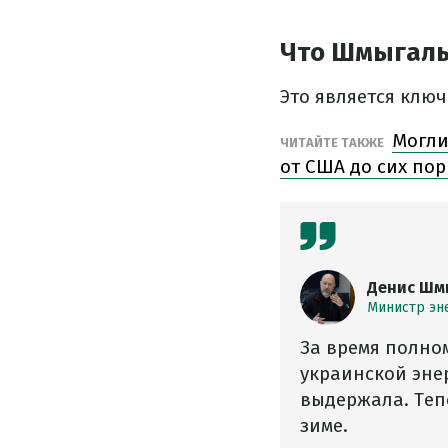
Что Шмыгаль
Это является ключ
Могли
ЧИТАЙТЕ ТАКЖЕ
от США до сих пор
Денис Шм
Министр эн
За время полно
украинской эне
выдержала. Теп
зиме.