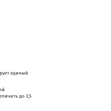
ирует единый
ей
личить до 3,5