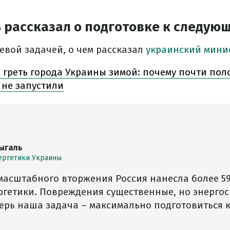
 рассказал о подготовке к следую
евой задачей, о чем рассказал
украинский мини
 греть города Украины зимой: почему почти пол
 не запустили
ыгаль
ергетики Украины
масштабного вторжения Россия нанесла более 59
ргетики. Повреждения существенные, но энерго
ерь наша задача – максимально подготовиться 