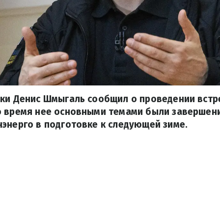
ки Денис Шмыгаль сообщил о проведении встр
о время нее основными темами были завершени
энерго в подготовке к следующей зиме.