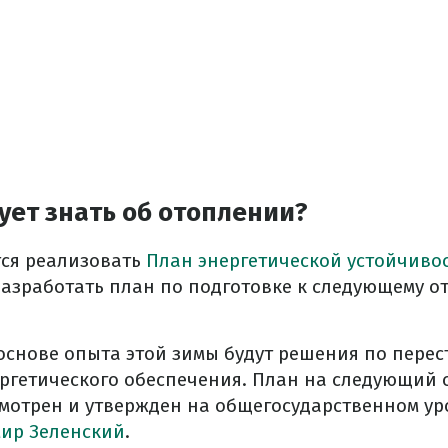
ует знать об отоплении?
тся реализовать
План энергетической устойчиво
азработать план по подготовке к следующему о
 основе опыта этой зимы будут решения по перес
ргетического обеспечения. План на следующий
смотрен и утвержден на общегосударственном ур
ир Зеленский
.