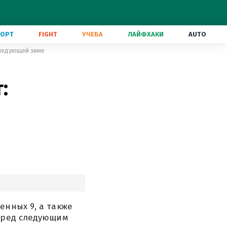
ПОРТ
FIGHT
УЧЕБА
ЛАЙФХАКИ
AUTO
следующей зиме
:
енных 9, а также
перед следующим