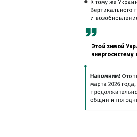
К тому же Украи
Вертикального г
и возобновлени
Этой зимой Укр
энергосистему 
Напомним!
Отопи
марта 2026 года,
продолжительно
общин и погодн