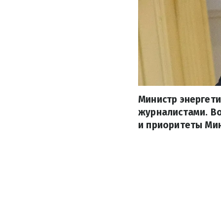
Министр энергети
журналистами. В
и приоритеты Мин