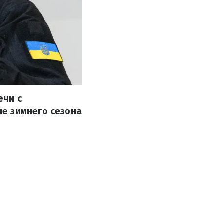
ечи с
е зимнего сезона