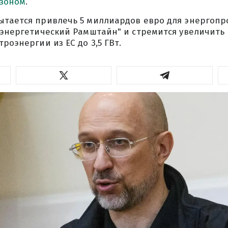
зоном
.
ытается привлечь 5 миллиардов евро для энергопро
 "энергетический Рамштайн" и стремится увеличить
роэнергии из ЕС до 3,5 ГВт.