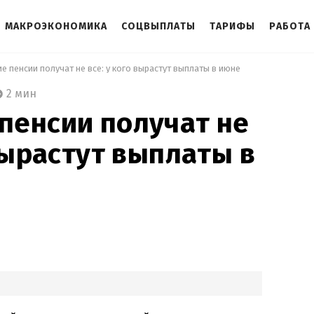
МАКРОЭКОНОМИКА
СОЦВЫПЛАТЫ
ТАРИФЫ
РАБОТА
 пенсии получат не все: у кого вырастут выплаты в июне 
2 мин
пенсии получат не
 вырастут выплаты в