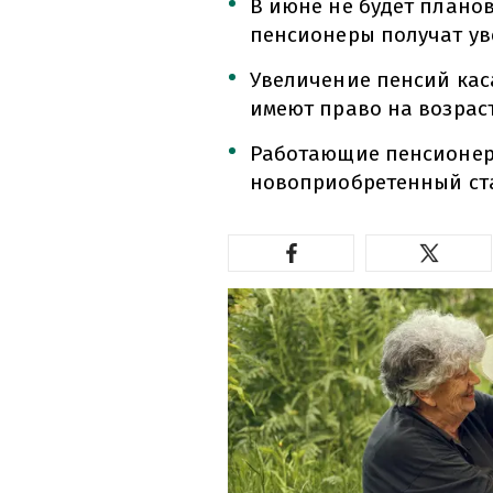
В июне не будет плано
пенсионеры получат у
Увеличение пенсий каса
имеют право на возрас
Работающие пенсионер
новоприобретенный ст