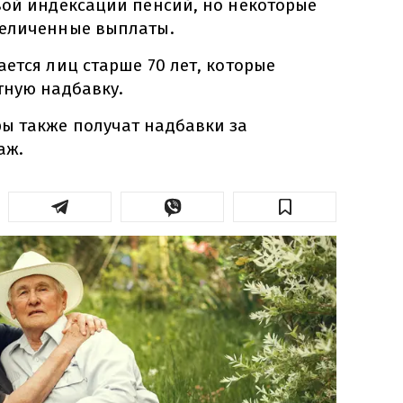
вой индексации пенсий, но некоторые
величенные выплаты.
ется лиц старше 70 лет, которые
тную надбавку.
ы также получат надбавки за
аж.