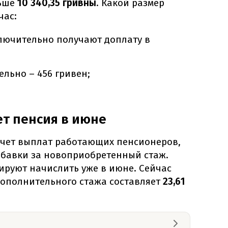
ьше
10 340,35 гривны
. Какой размер
час:
включительно получают доплату в
ельно – 456 гривен;
ет пенсия в июне
счет выплат работающих пенсионеров,
бавки за новоприобретенный стаж.
ируют начислить уже в июне. Сейчас
дополнительного стажа составляет
23,61