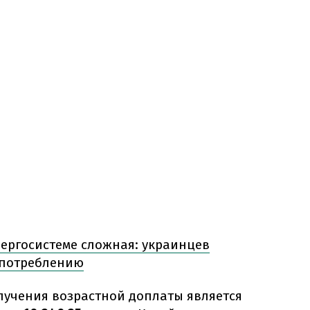
ергосистеме сложная: украинцев
 потреблению
лучения возрастной доплаты является