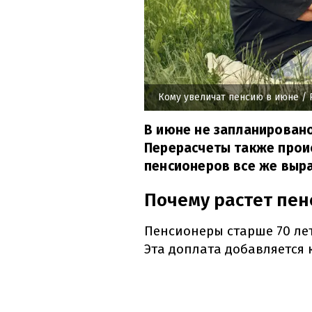
Кому увеличат пенсию в июне
/ 
В июне не запланировано
Перерасчеты также проис
пенсионеров все же выр
Почему растет пен
Пенсионеры старше 70 ле
Эта доплата добавляется 