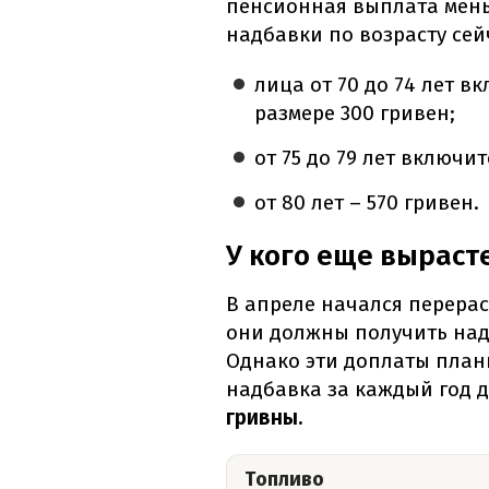
пенсионная выплата мен
надбавки по возрасту сей
лица от 70 до 74 лет 
размере 300 гривен;
от 75 до 79 лет включит
от 80 лет – 570 гривен.
У кого еще выраст
В апреле начался перера
они должны получить над
Однако эти доплаты план
надбавка за каждый год 
гривны.
Топливо