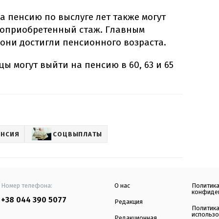
 пенсию по выслуге лет также могут
воприобретенный стаж. Главным
о они достигли пенсионного возраста.
ы могут выйти на пенсию в 60, 63 и 65
ЕНСИЯ
СОЦВЫПЛАТЫ
Номер телефона:
О нас
Политик
конфиде
+38 044 390 5077
Редакция
Политик
использ
Редакционная