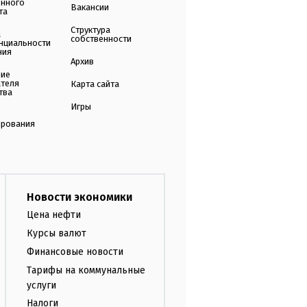
енного
Вакансии
та
Структура
а
собственности
нциальности
ния
Архив
ние
ателя
Карта сайта
тва
Игры
ирования
Новости экономики
Цена нефти
Курсы валют
Финансовые новости
Тарифы на коммунальные
услуги
Налоги