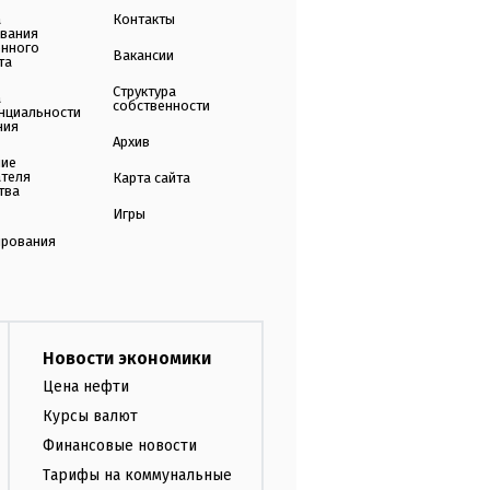
а
Контакты
ования
енного
Вакансии
та
Структура
а
собственности
нциальности
ния
Архив
ние
ателя
Карта сайта
тва
Игры
ирования
Новости экономики
Цена нефти
Курсы валют
Финансовые новости
Тарифы на коммунальные