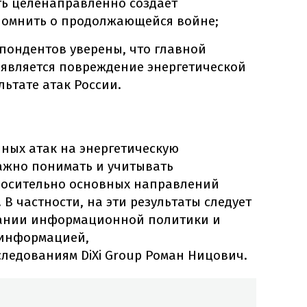
сть целенаправленно создает
помнить о продолжающейся войне;
спондентов уверены, что главной
является повреждение энергетической
льтате атак России.
ных атак на энергетическую
ажно понимать и учитывать
носительно основных направлений
 В частности, на эти результаты следует
ании информационной политики и
зинформацией,
следованиям DiXi Group Роман Ницович.