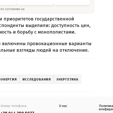
» по состоянию на
и приоритетов государственной
спонденты выделили: доступность цен,
ость и борьбу с монополистами.
ли включены провокационные варианты
еальные взгляды людей на отключение.
ОЭНЕРГИЯ
ИССЛЕДОВАНИЯ
ЭНЕРГЕТИКА
Номер телефона:
О нас
Политик
конфиде