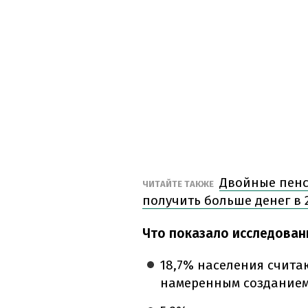
Двойные пенс
ЧИТАЙТЕ ТАКЖЕ
получить больше денег в 2
Что показало исследован
18,7% населения счита
намеренным созданием