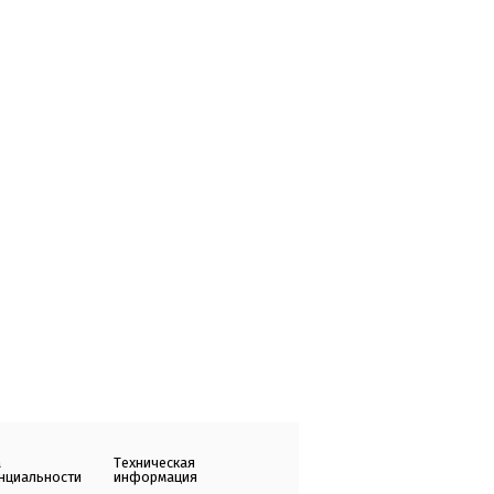
а
Техническая
нциальности
информация