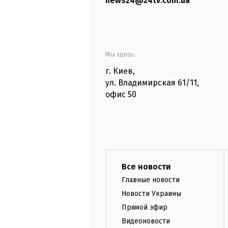
news24@24tv.com.ua
Мы здесь:
г. Киев
,
ул. Владимирская
61/11,
офис
50
Все новости
Главные новости
Новости Украины
Прямой эфир
Видеоновости