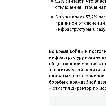
5,2% считают, что вла
отключения, чтобы на
В то же время 57,7% ре
причиной отключений 
инфраструктуры в резу
Во время войны и постоян
инфраструктуру крайне в
общественное мнение от
энергетической политики.
опираться при формиров
борьбы с враждебной де
– отметил директор по ис