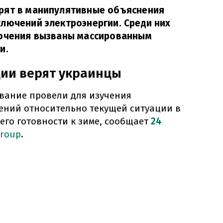
рят в манипулятивные объяснения
лючений электроэнергии. Среди них
лючения вызваны массированным
и.
ции верят украинцы
вание провели для изучения
ений относительно текущей ситуации в
 его готовности к зиме, сообщает
24
Group
.