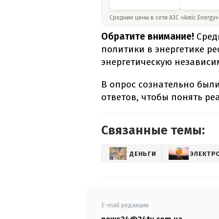
Средние цены в сети АЗС «Amic Energy
Обратите внимание!
Сред
политики в энергетике ре
энергетическую независим
В опрос сознательно бы
ответов, чтобы понять р
Связанные темы:
ДЕНЬГИ
ЭЛЕКТР
E-mail редакции