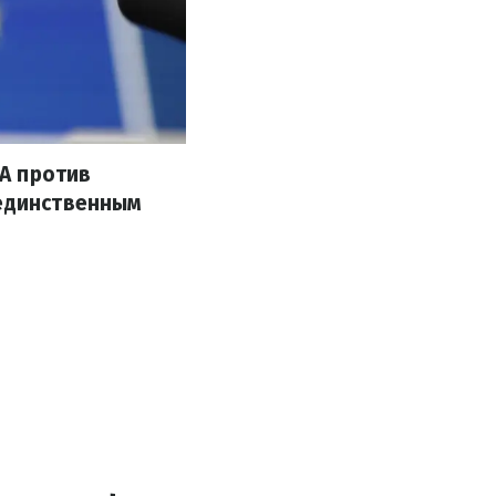
А против
 единственным