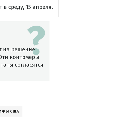
 в среду, 15 апреля.
т на решение
 Эти контрмеры
таты согласятся
ИФЫ США