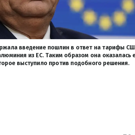
ержала введение пошлин в ответ на тарифы СШ
алюминия из ЕС. Таким образом она оказалась
торое выступило против подобного решения.