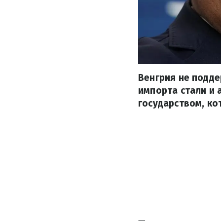
Венгрия не подд
импорта стали и 
государством, ко