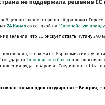
 страна не поддержала решение ЕС
сообщил высокопоставленный дипломат Евросою
шет
24 Канал
со ссылкой на
"Европейскую правду
онии заявили, что ЕС рискует отдать Путину 240
 подтвердил, что комитет Еврокомиссии с участ
7 государств
Европейского Союза
проголосовал з
тношении ряда товаров из Соединенных Штатов
совало только одно государство – Венгрия,
– 