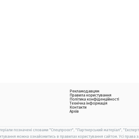
Рекламодавцям
Правила користування
Політика конфіденційності
Технічна інформація
Контакти
Архів
теріали позначені словами "Спецпроєкт", "Партнерський матеріал", "Експерт
итування можна ознайомитись в правилах користування сайтом. Усі права 