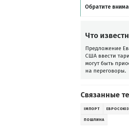
Обратите внима
Что известн
Предложение Ев
США ввести тар
могут быть прио
на переговоры.
Связанные т
ІМПОРТ
ЕВРОСОЮЗ
ПОШЛИНА