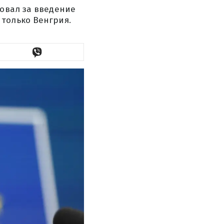
совал за введение
только Венгрия.