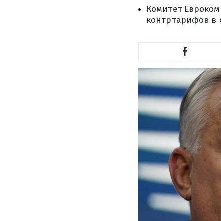
Комитет Еврокоми
контртарифов в 