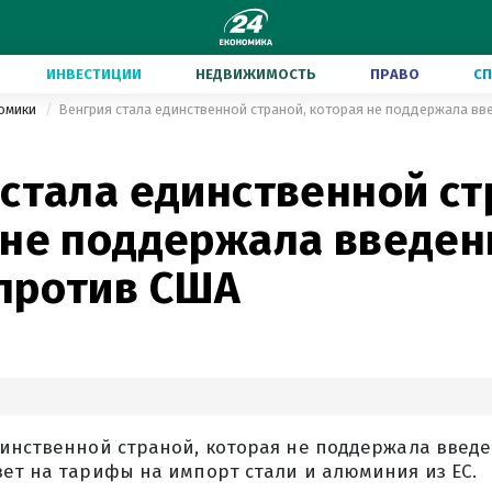
ИНВЕСТИЦИИ
НЕДВИЖИМОСТЬ
ПРАВО
С
номики
Венгрия стала единственной страной, которая не поддержала в
стала единственной ст
 не поддержала введен
против США
инственной страной, которая не поддержала введ
вет на тарифы на импорт стали и алюминия из ЕС.