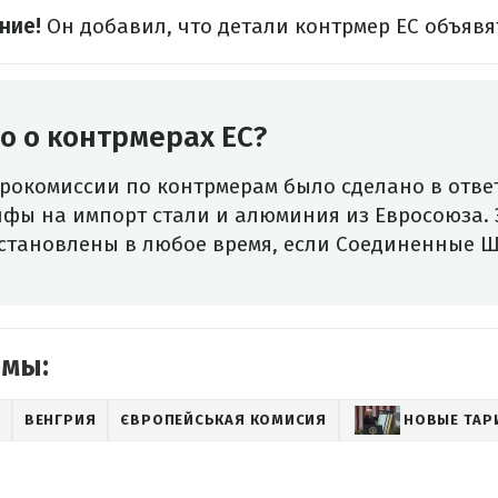
ние!
Он добавил, что детали контрмер ЕС объявят
о о контрмерах ЕС?
рокомиссии по контрмерам было сделано в отве
ифы на импорт стали и алюминия из Евросоюза.
становлены в любое время, если Соединенные Ш
емы:
ВЕНГРИЯ
ЄВРОПЕЙСЬКАЯ КОМИСИЯ
НОВЫЕ ТАР