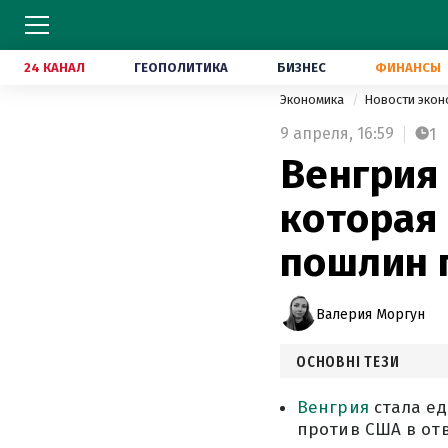
24 КАНАЛ
ГЕОПОЛИТИКА
БИЗНЕС
ФИНАНСЫ
Экономика
Новости эко
9 апреля,
16:59
1
Венгрия 
которая
пошлин 
Валерия Моргун
ОСНОВНІ ТЕЗИ
Венгрия
стала ед
против США в от