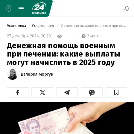
Экономика
Соцвыплаты
 Денежная помощь военным при лечении: какие выплаты могут начислить в 2025 году 
2 мин
27 декабря 2024,
20:20
Денежная помощь военным
при лечении: какие выплаты
могут начислить в 2025 году
Валерия Моргун