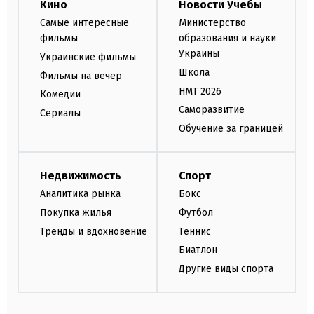
Кино
Новости Учебы
Самые интересные
Министерство
фильмы
образования и науки
Украины
Украинские фильмы
Школа
Фильмы на вечер
НМТ 2026
Комедии
Саморазвитие
Сериалы
Обучение за границей
Недвижимость
Спорт
Аналитика рынка
Бокс
Покупка жилья
Футбол
Тренды и вдохновение
Теннис
Биатлон
Другие виды спорта