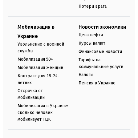
Потери врага
Мобилизация в
Новости экономики
Цена нефти
Украине
Курсы валют
Увольнение с военной
службы
Финансовые новости
Мобилизация 50+
Тарифы на
коммунальные услуги
Мобилизация женщин
Налоги
Контракт для 18-24-
летних
Пенсия в Украине
Отсрочка от
мобилизации
Мобилизация в Украине:
сколько человек
мобилизует ТЦК