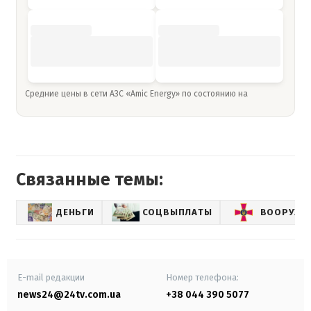
Средние цены в сети АЗС «Amic Energy» по состоянию на
Связанные темы:
ДЕНЬГИ
СОЦВЫПЛАТЫ
ВООРУЖЕ
E-mail редакции
Номер телефона:
news24@24tv.com.ua
+38 044 390 5077