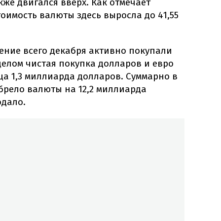
кже двигался вверх. Как отмечает
тоимость валюты здесь выросла до 41,55
ение всего декабря активно покупали
целом чистая покупка долларов и евро
ца 1,3 миллиарда долларов. Суммарно в
брело валюты на 12,2 миллиарда
одало.