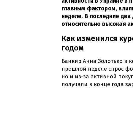
активности в Украине в 
главным фактором, влия
неделе. В последние два
относительно высокая ак
Как изменился кур
годом
Банкир Анна Золотько в 
прошлой неделе спрос фор
но и из-за активной пок
получали в конце года за