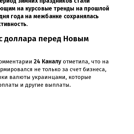
период зимних праздников стали
ющим на курсовые тренды на прошлой
 дня года на межбанке сохранялась
тивность.
с доллара перед Новым
комментарии
24 Каналу
отметила, что на
мировался не только за счет бизнеса,
упки валюты украинцами, которые
рплаты и другие выплаты.