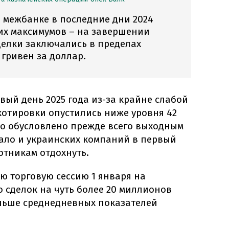
 межбанке в последние дни 2024
их максимумов – на завершении
делки заключались в пределах
 гривен за доллар.
рвый день 2025 года из-за крайне слабой
котировки опустились ниже уровня 42
ло обусловлено прежде всего выходным
мало и украинских компаний в первый
отникам отдохнуть.
сю торговую сессию 1 января на
 сделок на чуть более 20 миллионов
еньше среднедневных показателей