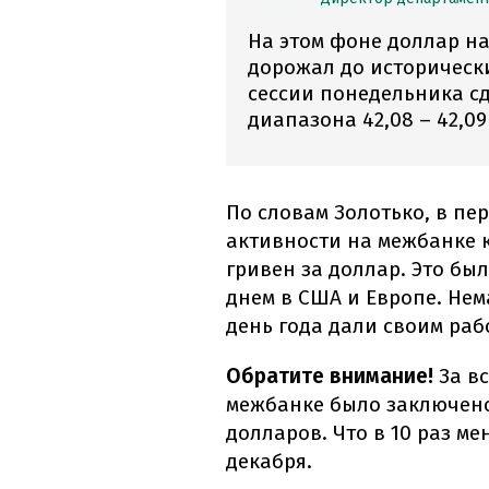
На этом фоне доллар на
дорожал до историческ
сессии понедельника с
диапазона 42,08 – 42,09
По словам Золотько, в пе
активности на межбанке 
гривен за доллар. Это бы
днем в США и Европе. Не
день года дали своим раб
Обратите внимание!
За в
межбанке было заключено
долларов. Что в 10 раз м
декабря.