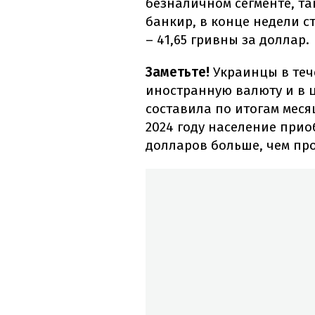
безналичном сегменте, та
банкир, в конце недели с
– 41,65 гривны за доллар.
Заметьте!
Украинцы в теч
иностранную валюту и в 
составила по итогам меся
2024 году население прио
долларов больше, чем пр