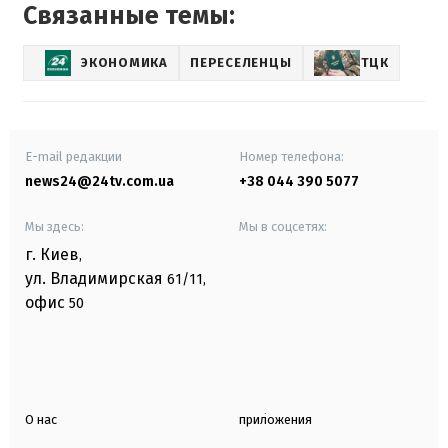
Связанные темы:
ЭКОНОМИКА
ПЕРЕСЕЛЕНЦЫ
ТЦК
E-mail редакции
Номер телефона:
news24@24tv.com.ua
+38 044 390 5077
Мы здесь:
Мы в соцсетях:
г. Киев
,
ул. Владимирская
61/11,
офис
50
О нас
приложения