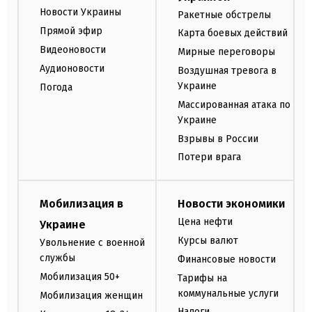
Новости Украины
Ракетные обстрелы
Прямой эфир
Карта боевых действий
Видеоновости
Мирные переговоры
Аудионовости
Воздушная тревога в
Украине
Погода
Массированная атака по
Украине
Взрывы в России
Потери врага
Мобилизация в
Новости экономики
Цена нефти
Украине
Курсы валют
Увольнение с военной
службы
Финансовые новости
Мобилизация 50+
Тарифы на
коммунальные услуги
Мобилизация женщин
Налоги