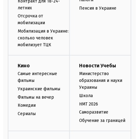
Контракт для 18-24-
летних
Пенсия в Украине
Отсрочка от
мобилизации
Мобилизация в Украине:
сколько человек
мобилизует ТЦК
Кино
Новости Учебы
Самые интересные
Министерство
фильмы
образования и науки
Украины
Украинские фильмы
Школа
Фильмы на вечер
НМТ 2026
Комедии
Саморазвитие
Сериалы
Обучение за границей