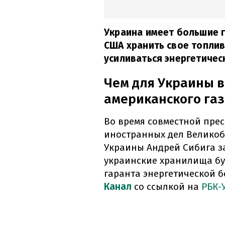
Украина имеет большие 
США хранить свое топлив
усиливаться энергетичес
Чем для Украины 
американского газ
Во время совместной пре
иностранных дел Велико
Украины Андрей Сибига за
украинские хранилища бу
гаранта энергетической б
Канал
со ссылкой на
РБК-