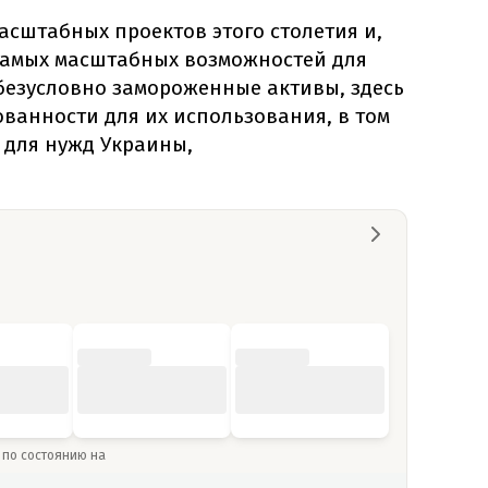
масштабных проектов этого столетия и,
 самых масштабных возможностей для
безусловно замороженные активы, здесь
ованности для их использования, в том
 для нужд Украины,
» по состоянию на