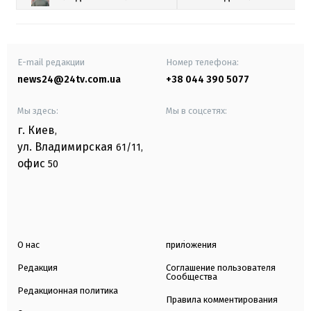
E-mail редакции
Номер телефона:
news24@24tv.com.ua
+38 044 390 5077
Мы здесь:
Мы в соцсетях:
г. Киев
,
ул. Владимирская
61/11,
офис
50
О нас
приложения
Редакция
Соглашение пользователя
Сообщества
Редакционная политика
Правила комментирования