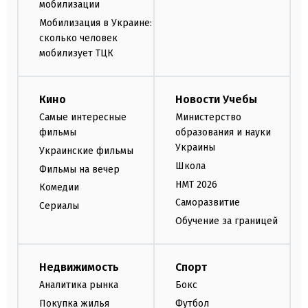
мобилизации
Мобилизация в Украине:
сколько человек
мобилизует ТЦК
Кино
Новости Учебы
Самые интересные
Министерство
фильмы
образования и науки
Украины
Украинские фильмы
Школа
Фильмы на вечер
НМТ 2026
Комедии
Саморазвитие
Сериалы
Обучение за границей
Недвижимость
Спорт
Аналитика рынка
Бокс
Покупка жилья
Футбол