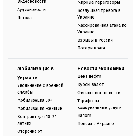
Видеоновости
Мирные переговоры
Аудионовости
Воздушная тревога в
Украине
Погода
Массированная атака по
Украине
Взрывы в России
Потери врага
Мобилизация в
Новости экономики
Цена нефти
Украине
Курсы валют
Увольнение с военной
службы
Финансовые новости
Мобилизация 50+
Тарифы на
коммунальные услуги
Мобилизация женщин
Налоги
Контракт для 18-24-
летних
Пенсия в Украине
Отсрочка от