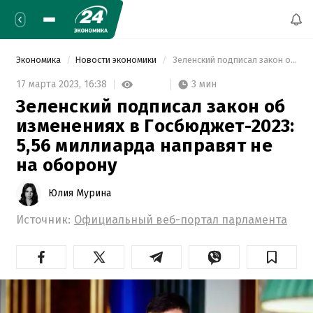
Экономика
Новости экономики
 Зеленский подписал закон об изменениях в Госбюджет-2023: 5,56 миллиарда направят не на оборону 
3 мин
17 марта 2023,
16:38
Зеленский подписал закон об
изменениях в Госбюджет-2023:
5,56 миллиарда направят не
на оборону
Юлия Мурина
Источник:
Официальный веб-портал парламента