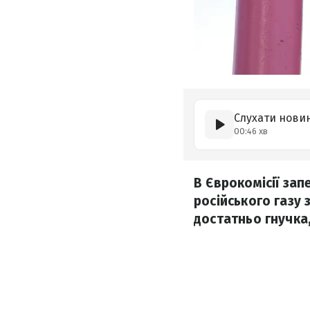
Слухати нови
00:46 хв
В Єврокомісії за
російського газу 
достатньо гнучка