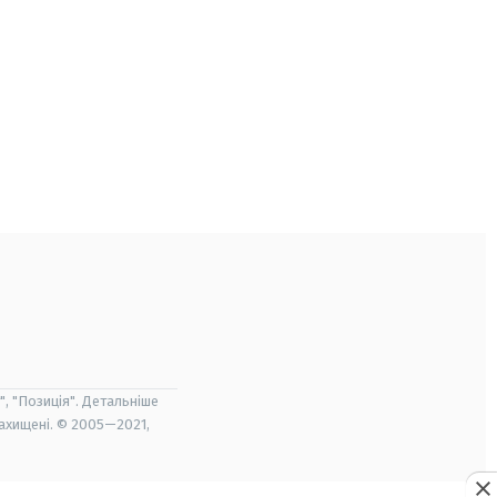
", "Позиція". Детальніше
захищені. © 2005—2021,