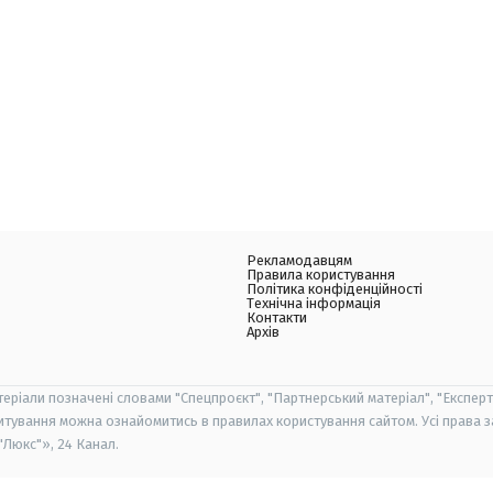
Рекламодавцям
Правила користування
Політика конфіденційності
Технічна інформація
Контакти
Архів
теріали позначені словами "Спецпроєкт", "Партнерський матеріал", "Експерт
итування можна ознайомитись в правилах користування сайтом. Усі права 
Люкс"», 24 Канал.