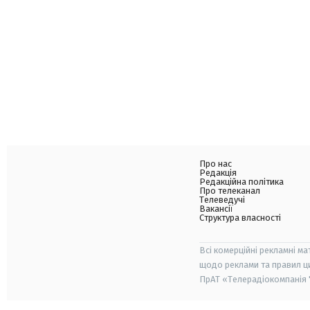
Про нас
Редакція
Редакційна політика
Про телеканал
Телеведучі
Вакансії
Структура власності
Всі комерційні рекламні ма
щодо реклами та правил ц
ПрАТ «Телерадіокомпанія "