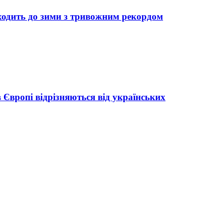
дходить до зими з тривожним рекордом
в Європі відрізняються від українських