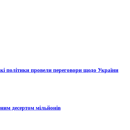
ські політики провели переговори щодо України
ним десертом мільйонів