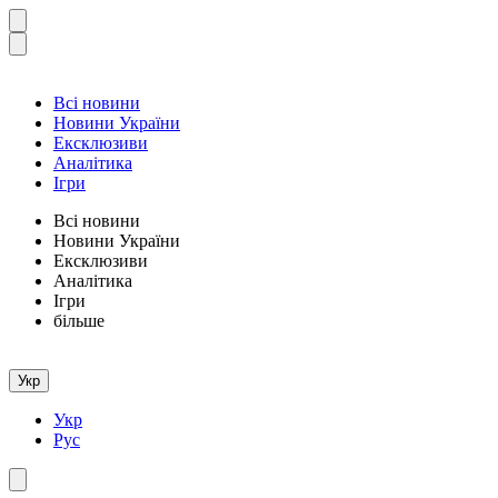
Всі новини
Новини України
Ексклюзиви
Аналітика
Ігри
Всі новини
Новини України
Ексклюзиви
Аналітика
Ігри
більше
Укр
Укр
Рус