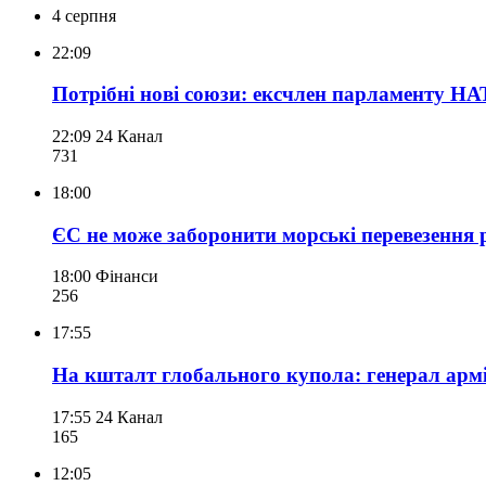
4 серпня
22:09
Потрібні нові союзи: ексчлен парламенту НА
22:09
24 Канал
731
18:00
ЄС не може заборонити морські перевезення р
18:00
Фінанси
256
17:55
На кшталт глобального купола: генерал армії
17:55
24 Канал
165
12:05