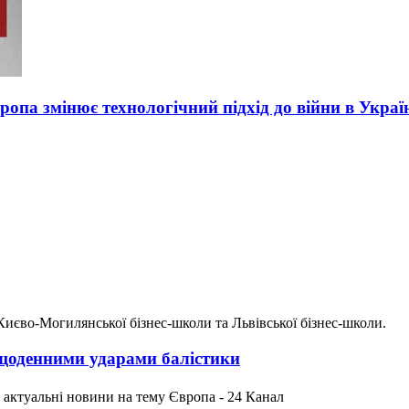
вропа змінює технологічний підхід до війни в Украї
Києво-Могилянської бізнес-школи та Львівської бізнес-школи.
 щоденними ударами балістики
е актуальні новини на тему Європа - 24 Канал