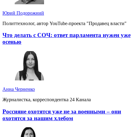
Юрий Подорожний
Политтехнолог, автор YouTube-проекта "Продавец власти"
Что делать с СОЧ: ответ парламента нужен уже
осенью
Анна Черненко
Журналистка, корреспондентка 24 Канала
Россияне охотятся уже не за военными – они
охотятся за нашим хлебом