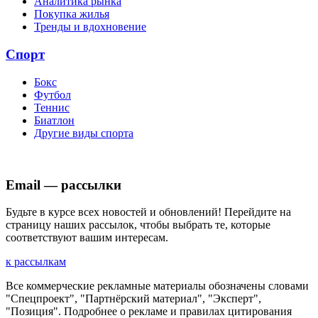
Аналитика рынка
Покупка жилья
Тренды и вдохновение
Спорт
Бокс
Футбол
Теннис
Биатлон
Другие виды спорта
Email — рассылки
Будьте в курсе всех новостей и обновлений! Перейдите на
страницу наших рассылок, чтобы выбрать те, которые
соответствуют вашим интересам.
к рассылкам
Все коммерческие рекламные материалы обозначены словами
"Спецпроект", "Партнёрский материал", "Эксперт",
"Позиция". Подробнее о рекламе и правилах цитирования