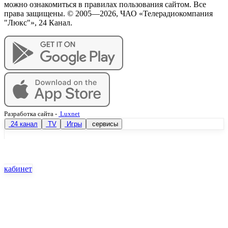
можно ознакомиться в правилах пользования сайтом. Все
права защищены. © 2005—
2026
, ЧАО «Телерадиокомпания
"Люкс"», 24 Канал.
Разработка сайта
-
Luxnet
24 канал
TV
Игры
сервисы
кабинет