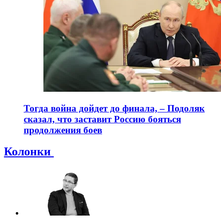
Тогда война дойдет до финала, – Подоляк
сказал, что заставит Россию бояться
продолжения боев
Колонки