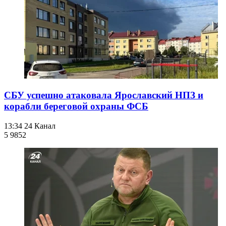
СБУ успешно атаковала Ярославский НПЗ и
корабли береговой охраны ФСБ
13:34
24 Канал
5 985
2