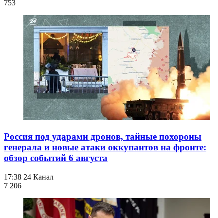
753
Россия под ударами дронов, тайные похороны
генерала и новые атаки оккупантов на фронте:
обзор событий 6 августа
17:38
24 Канал
7 206