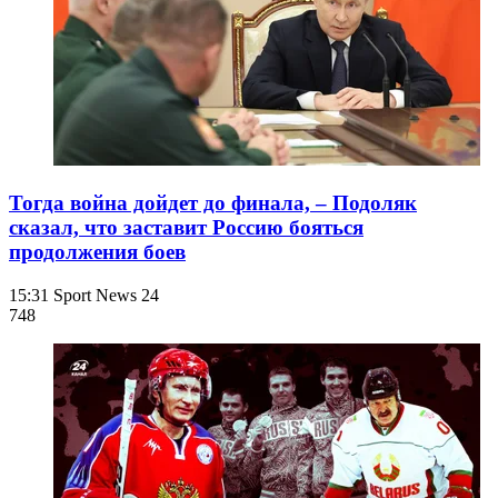
Тогда война дойдет до финала, – Подоляк
сказал, что заставит Россию бояться
продолжения боев
15:31
Sport News 24
748