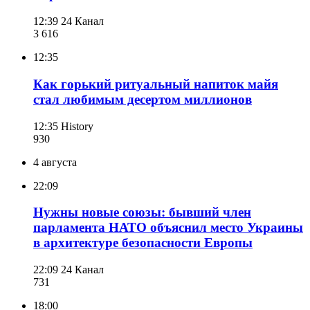
12:39
24 Канал
3 616
12:35
Как горький ритуальный напиток майя
стал любимым десертом миллионов
12:35
History
930
4 августа
22:09
Нужны новые союзы: бывший член
парламента НАТО объяснил место Украины
в архитектуре безопасности Европы
22:09
24 Канал
731
18:00