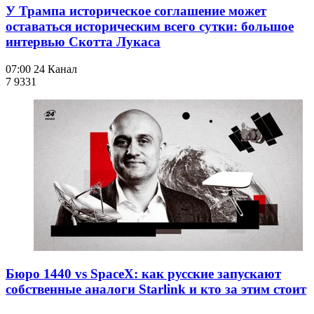
У Трампа историческое соглашение может
оставаться историческим всего сутки: большое
интервью Скотта Лукаса
07:00
24 Канал
7 933
1
Бюро 1440 vs SpaceX: как русские запускают
собственные аналоги Starlink и кто за этим стоит