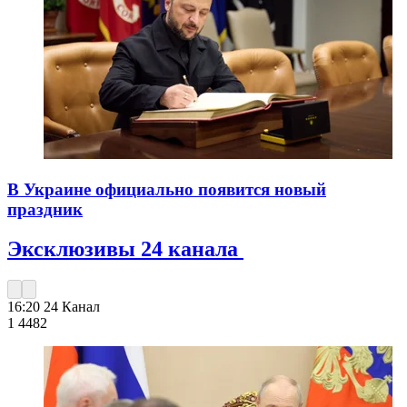
В Украине официально появится новый
праздник
Эксклюзивы 24 канала
16:20
24 Канал
1 448
2