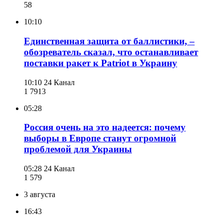
58
10:10
Единственная защита от баллистики, –
обозреватель сказал, что останавливает
поставки ракет к Patriot в Украину
10:10
24 Канал
1 791
3
05:28
Россия очень на это надеется: почему
выборы в Европе станут огромной
проблемой для Украины
05:28
24 Канал
1 579
3 августа
16:43