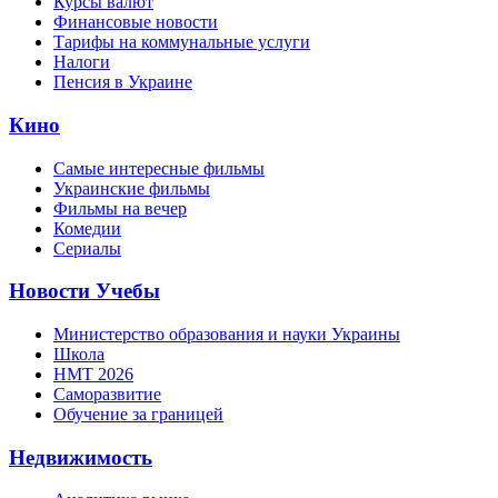
Курсы валют
Финансовые новости
Тарифы на коммунальные услуги
Налоги
Пенсия в Украине
Кино
Самые интересные фильмы
Украинские фильмы
Фильмы на вечер
Комедии
Сериалы
Новости Учебы
Министерство образования и науки Украины
Школа
НМТ 2026
Саморазвитие
Обучение за границей
Недвижимость