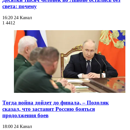
света: почему
16:20
24 Канал
1 441
2
Тогда война дойдет до финала, – Подоляк
сказал, что заставит Россию бояться
продолжения боев
18:00
24 Канал