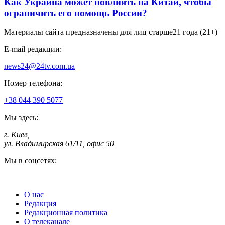
Как Украина может повлиять на Китай, чтобы
ограничить его помощь России?
Материалы сайта предназначены для лиц старше
21 года (21+)
E-mail редакции:
news24@24tv.com.ua
Номер телефона:
+38 044 390 5077
Мы здесь:
г. Киев
,
ул. Владимирская 61/11, офис 50
Мы в соцсетях:
О нас
Редакция
Редакционная политика
О телеканале