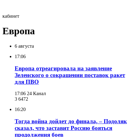
кабинет
Европа
6 августа
17:06
Европа отреагировала на заявление
Зеленского о сокращении поставок ракет
для ПВО
17:06
24 Канал
3 647
2
16:20
Тогда война дойдет до финала, – Подоляк
сказал, что заставит Россию бояться
продолжения боев