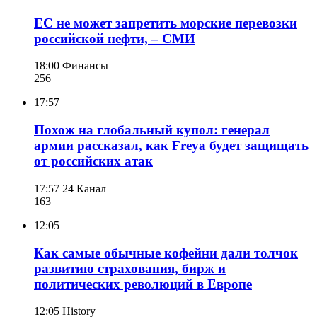
ЕС не может запретить морские перевозки
российской нефти, – СМИ
18:00
Финансы
256
17:57
Похож на глобальный купол: генерал
армии рассказал, как Freya будет защищать
от российских атак
17:57
24 Канал
163
12:05
Как самые обычные кофейни дали толчок
развитию страхования, бирж и
политических революций в Европе
12:05
History