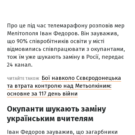
Про це під час телемарафону розповів мер
Мелітополя Іван Федоров. Він зауважив,
що 90% співробітників освіти у місті
відмовились співпрацювати з окупантами,
тож їм уже шукають заміну в Росії, передає
24 канал.
Бої навколо Сєвєродонецька
ЧИТАЙТЕ ТАКОЖ
та втрата контролю над Метьолкіним:
основне за 117 день війни
Окупанти шукають заміну
українським вчителям
Іван Федоров зауважив, що загарбники