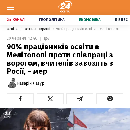
24 КАНАЛ
ГЕОПОЛІТИКА
ЕКОНОМІКА
БІЗНЕС
Освіта
Освіта в Україні
90% працівників освіти в Мелітополі проти співпраці з ворогом, вчителів завозять з Росії, – мер
20 червня,
12:46
3
90% працівників освіти в
Мелітополі проти співпраці з
ворогом, вчителів завозять з
Росії, – мер
Назарій Лазур