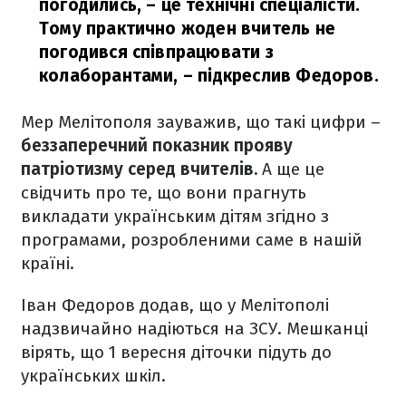
погодились, – це технічні спеціалісти.
Тому практично жоден вчитель не
погодився співпрацювати з
колаборантами,
– підкреслив Федоров.
Мер Мелітополя зауважив, що такі цифри –
беззаперечний показник прояву
патріотизму серед вчителів.
А ще це
свідчить про те, що вони прагнуть
викладати українським дітям згідно з
програмами, розробленими саме в нашій
країні.
Іван Федоров додав, що у Мелітополі
надзвичайно надіються на ЗСУ. Мешканці
вірять, що 1 вересня діточки підуть до
українських шкіл.