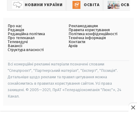
НОВИНИ УКРАЇНИ
ОСВІТА
ОСВІТА
Про нас
Рекламодавцям
Редакція
Правила користування
Редакційна політика
Політика конфіденційності
Про телеканал
Технічна інформація
Телеведучі
Контакти
Вакансії
Архів
Структура власності
Всі комерційні рекламні матеріали позначені словами
"Спецпроєкт", "Партнерський матеріал", "Експерт", "Позиція".
Детальніше щодо реклами та правил цитування можна
ознайомитись в правилах користування сайтом. Усі права
захищені. © 2005—2021, ПрАТ «Телерадіокомпанія "Люкс"», 24
Канал.