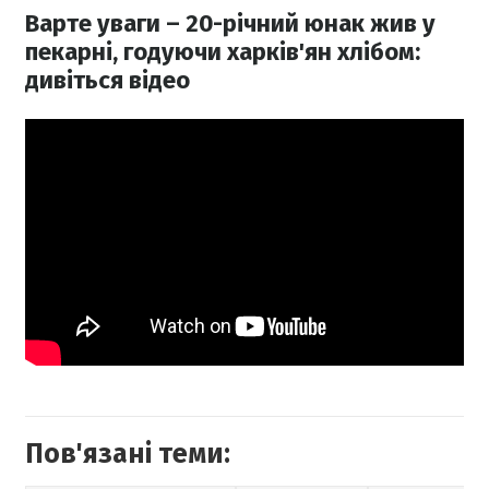
Варте уваги – 20-річний юнак жив у
пекарні, годуючи харків'ян хлібом:
дивіться відео
Пов'язані теми: