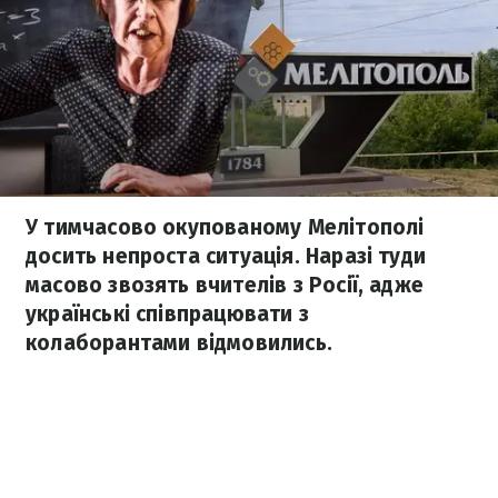
У тимчасово окупованому Мелітополі
досить непроста ситуація. Наразі туди
масово звозять вчителів з Росії, адже
українські співпрацювати з
колаборантами відмовились.