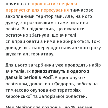
починають
продавати спеціальні
перепустки для пересування
тимчасово
захопленими територіями. Але, на його
думку, загрозливішим є саме питання
освіти. Він підкреслив, що окупанти
остаточно збагнули, що вчителі
співпрацювати з ними не збираються. Тож
доводиться напередодні навчального року
шукати альтернативу.
Для цього загарбники уже проводять набір
вчителів. Їх
привозитимуть з одного з
дальніх регіонів Росії.
А пропонують
освітянам, додає Іван Федоров, роботу на
тимчасово окупованих територіях
Херсонської та Запорізької областей.
Мер Мелітополя розповів, що 19 червня