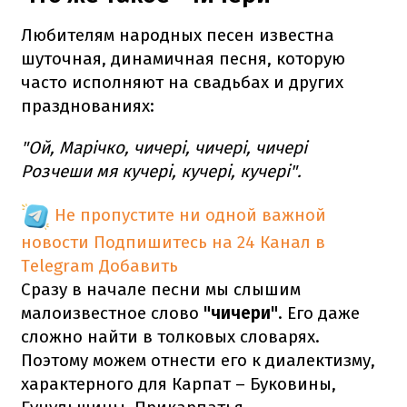
Любителям народных песен известна
шуточная, динамичная песня, которую
часто исполняют на свадьбах и других
празднованиях:
"Ой, Марічко, чичері, чичері, чичері
Розчеши мя кучері, кучері, кучері".
Не пропустите ни одной важной
новости
Подпишитесь на 24 Канал в
Telegram
Добавить
Сразу в начале песни мы слышим
малоизвестное слово
"чичери"
. Его даже
сложно найти в толковых словарях.
Поэтому можем отнести его к диалектизму,
характерного для Карпат – Буковины,