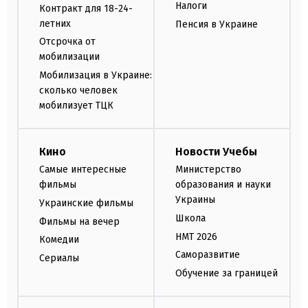
Налоги
Контракт для 18-24-
летних
Пенсия в Украине
Отсрочка от
мобилизации
Мобилизация в Украине:
сколько человек
мобилизует ТЦК
Кино
Новости Учебы
Самые интересные
Министерство
фильмы
образования и науки
Украины
Украинские фильмы
Школа
Фильмы на вечер
НМТ 2026
Комедии
Саморазвитие
Сериалы
Обучение за границей