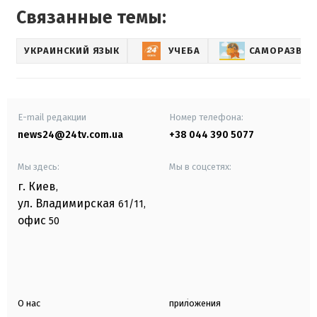
Связанные темы:
УКРАИНСКИЙ ЯЗЫК
УЧЕБА
САМОРАЗВИТ
E-mail редакции
Номер телефона:
news24@24tv.com.ua
+38 044 390 5077
Мы здесь:
Мы в соцсетях:
г. Киев
,
ул. Владимирская
61/11,
офис
50
О нас
приложения