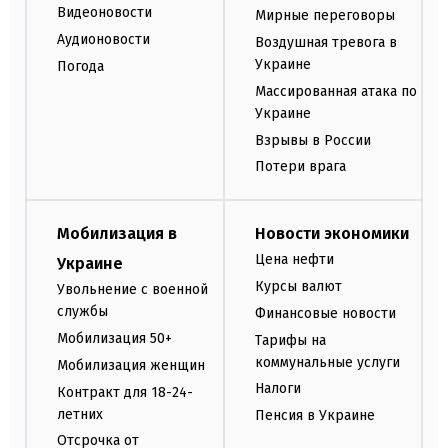
Видеоновости
Мирные переговоры
Аудионовости
Воздушная тревога в
Украине
Погода
Массированная атака по
Украине
Взрывы в России
Потери врага
Мобилизация в
Новости экономики
Цена нефти
Украине
Курсы валют
Увольнение с военной
службы
Финансовые новости
Мобилизация 50+
Тарифы на
коммунальные услуги
Мобилизация женщин
Налоги
Контракт для 18-24-
летних
Пенсия в Украине
Отсрочка от