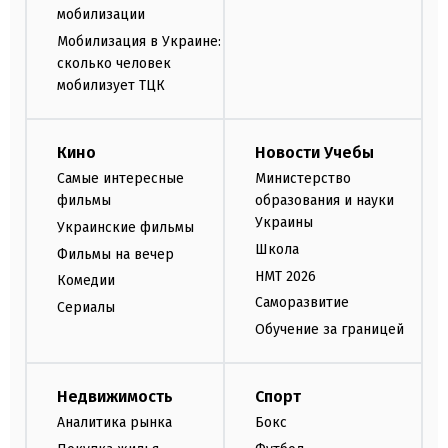
мобилизации
Мобилизация в Украине:
сколько человек
мобилизует ТЦК
Кино
Новости Учебы
Самые интересные
Министерство
фильмы
образования и науки
Украины
Украинские фильмы
Школа
Фильмы на вечер
НМТ 2026
Комедии
Саморазвитие
Сериалы
Обучение за границей
Недвижимость
Спорт
Аналитика рынка
Бокс