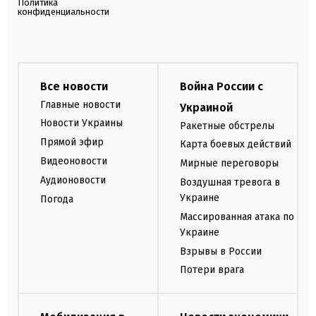
Политика
конфиденциальности
Все новости
Война России с
Главные новости
Украиной
Новости Украины
Ракетные обстрелы
Прямой эфир
Карта боевых действий
Видеоновости
Мирные переговоры
Аудионовости
Воздушная тревога в
Украине
Погода
Массированная атака по
Украине
Взрывы в России
Потери врага