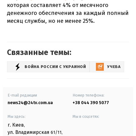
которая составляет 4% от месячного
денежного обеспечения за каждый полный
месяц службы, но не менее 25%.
Связанные темы:
ВОЙНА РОССИИ С УКРАИНОЙ
УЧЕБА
E-mail редакции
Номер телефона:
news24@24tv.com.ua
+38 044 390 5077
Мы здесь:
Мы в соцсетях:
г. Киев
,
ул. Владимирская
61/11,