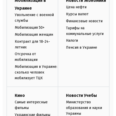
Мобилизация в
Новости экономики
Цена нефти
Украине
Курсы валют
Увольнение с военной
службы
Финансовые новости
Мобилизация 50+
Тарифы на
коммунальные услуги
Мобилизация женщин
Налоги
Контракт для 18-24-
летних
Пенсия в Украине
Отсрочка от
мобилизации
Мобилизация в Украине:
сколько человек
мобилизует ТЦК
Кино
Новости Учебы
Самые интересные
Министерство
фильмы
образования и науки
Украины
Украинские фильмы