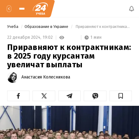
Учеба
Образование в Украине
 Приравняют к контрактникам: в 2025 году курсантам увеличат выплаты 
1 мин
22 декабря 2024,
19:02
Приравняют к контрактникам:
в 2025 году курсантам
увеличат выплаты
Анастасия Колесникова