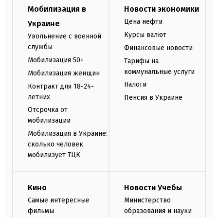
Мобилизация в
Новости экономики
Цена нефти
Украине
Курсы валют
Увольнение с военной
службы
Финансовые новости
Мобилизация 50+
Тарифы на
коммунальные услуги
Мобилизация женщин
Налоги
Контракт для 18-24-
летних
Пенсия в Украине
Отсрочка от
мобилизации
Мобилизация в Украине:
сколько человек
мобилизует ТЦК
Кино
Новости Учебы
Самые интересные
Министерство
фильмы
образования и науки