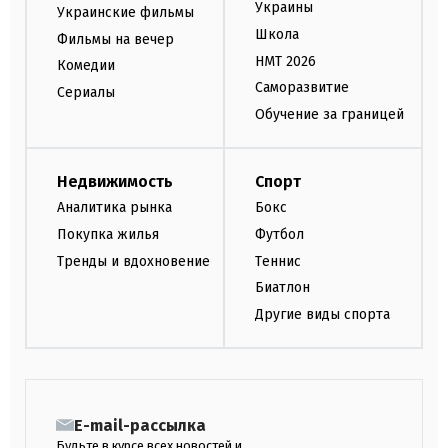
Украины
Украинские фильмы
Школа
Фильмы на вечер
НМТ 2026
Комедии
Саморазвитие
Сериалы
Обучение за границей
Недвижимость
Спорт
Аналитика рынка
Бокс
Покупка жилья
Футбол
Тренды и вдохновение
Теннис
Биатлон
Другие виды спорта
E-mail-рассылка
Будьте в курсе всех новостей и