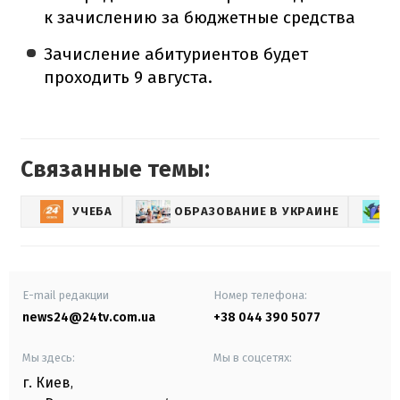
к зачислению за бюджетные средства
Зачисление абитуриентов будет
проходить 9 августа.
Связанные темы:
УЧЕБА
ОБРАЗОВАНИЕ В УКРАИНЕ
E-mail редакции
Номер телефона:
news24@24tv.com.ua
+38 044 390 5077
Мы здесь:
Мы в соцсетях:
г. Киев
,