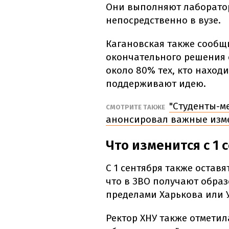
Они выполняют лаборато
непосредственно в вузе.
Кагановская также сообщ
окончательного решения с
около 80% тех, кто находи
поддерживают идею.
"Студенты-м
СМОТРИТЕ ТАКЖЕ
анонсировал важные изм
Что изменится с 1 
С 1 сентября также остав
что в ЗВО получают образ
пределами Харькова или 
Ректор ХНУ также отметил