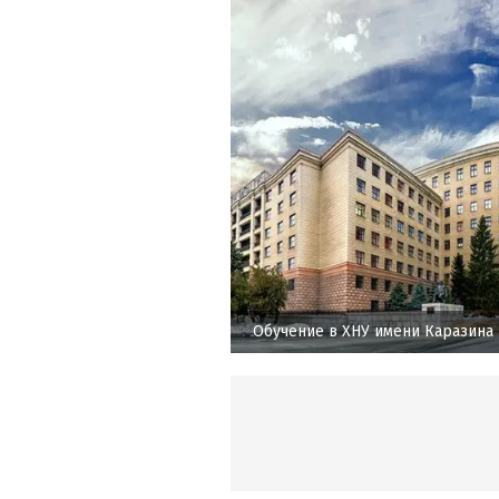
Обучение в ХНУ имени Каразина