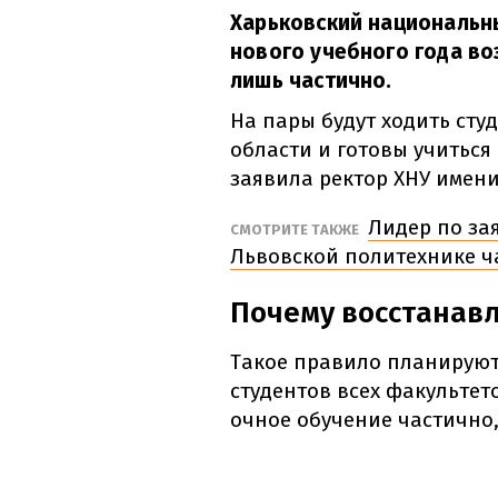
Харьковский национальн
нового учебного года в
лишь частично.
На пары будут ходить сту
области и готовы учиться
заявила ректор ХНУ имени
Лидер по за
СМОТРИТЕ ТАКЖЕ
Львовской политехнике ч
Почему восстанавл
Такое правило планируют 
студентов всех факультето
очное обучение частично,