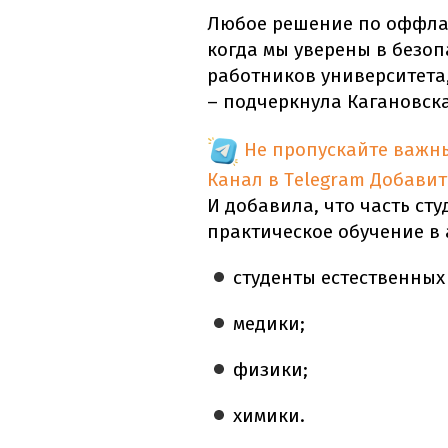
Любое решение по оффлай
когда мы уверены в безоп
работников университета
– подчеркнула Кагановска
Не пропускайте важн
Канал в Telegram
Добавит
И добавила, что часть ст
практическое обучение в а
студенты естественных
медики;
физики;
химики.