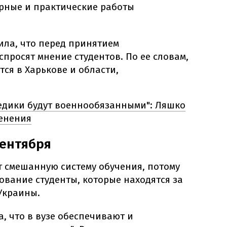
рные и практические работы
ила, что перед принятием
просят мнение студентов. По ее словам,
тся в Харькове и области,
едики будут военнообязанными": Ляшко
енения
сентября
ят смешанную систему обучения, потому
ование студенты, которые находятся за
Украины.
а, что в вузе обеспечивают и