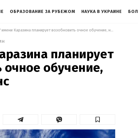
НЕ
ОБРАЗОВАНИЕ ЗА РУБЕЖОМ
НАУКА В УКРАИНЕ
БОЛ
 ХНУ имени Каразина планирует возобновить очное обучение, но есть нюанс 
ин
аразина планирует
 очное обучение,
нс