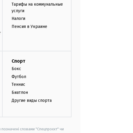
Тарифы на коммунальные
услуги
Налоги
Пенсия в Украине
т
Спорт
Бокс
Футбол
Теннис
Биатлон
Другие виды спорта
и позначені словами "Спецпроєкт" чи