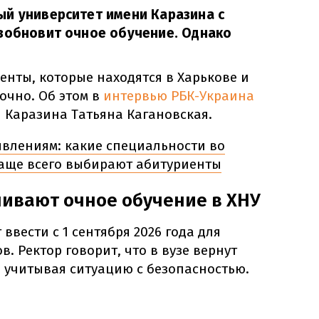
ый университет имени Каразина с
озобновит очное обучение. Однако
денты, которые находятся в Харькове и
 очно. Об этом в
интервью РБК-Украина
 Каразина Татьяна Кагановская.
явлениям: какие специальности во
аще всего выбирают абитуриенты
ивают очное обучение в ХНУ
ввести с 1 сентября 2026 года для
в. Ректор говорит, что в вузе вернут
 учитывая ситуацию с безопасностью.