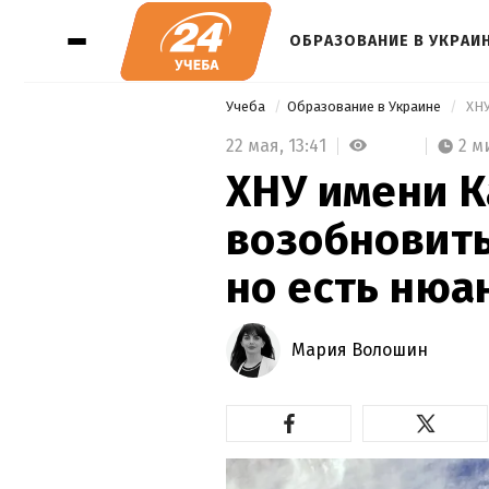
ОБРАЗОВАНИЕ В УКРАИ
Учеба
Образование в Украине
22 мая,
13:41
2 м
ХНУ имени К
возобновить
но есть нюа
Мария Волошин