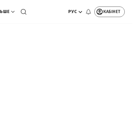
РУС
КАБІНЕТ
ЬШЕ