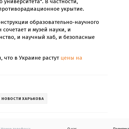
 университета". В частности,
противорадиационное укрытие.
онструкции образовательно-научного
 сочетает и музей науки, и
ство, и научный хаб, и безопасные
, что в Украине растут
цены на
НОВОСТИ ХАРЬКОВА
Номер телефона:
О нас
Политик