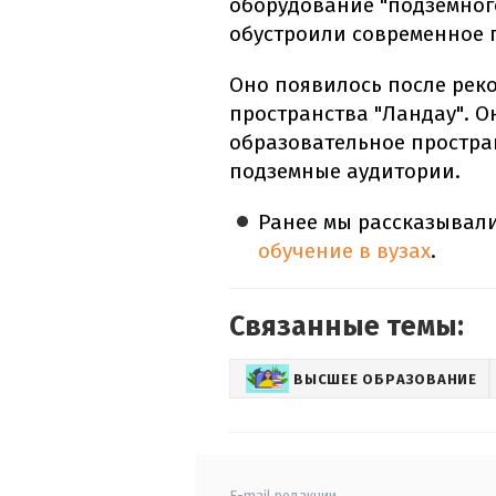
оборудование "подземного
обустроили современное 
Оно появилось после рек
пространства "Ландау". Он
образовательное простран
подземные аудитории.
Ранее мы рассказывали
обучение в вузах
.
Связанные темы:
ВЫСШЕЕ ОБРАЗОВАНИЕ
E-mail редакции