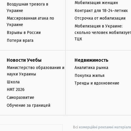
Мобилизация женщин
Воздушная тревога в
Украине
Контракт для 18-24-летних
Массированная атака по
Отсрочка от мобилизации
Украине
Мобилизация в Украине:
Взрывы в России
сколько человек мобилизуе
ТЦК
Потери врага
Новости Учебы
Недвижимость
Министерство образования и
Аналитика рынка
науки Украины
Покупка жилья
Школа
Тренды и вдохновение
НМТ 2026
Саморазвитие
Обучение за границей
Всі комерційні рекламні матеріал