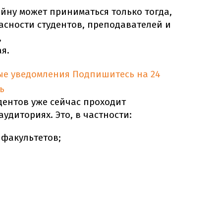
ну может приниматься только тогда,
асности студентов, преподавателей и
,
я.
ые уведомления
Подпишитесь на 24
ь
удентов уже сейчас проходит
удиториях. Это, в частности:
 факультетов;