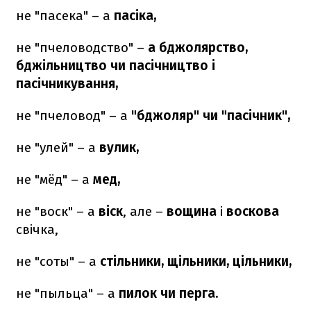
не "пасека" – а
пасіка,
не "пчеловодство" –
а бджолярство,
бджільництво чи пасічництво і
пасічникування,
не "пчеловод" – а
"бджоляр" чи "пасічник",
не "улей" – а
вулик,
не "мёд" – а
мед,
не "воск" – а
віск
, але –
вощина
і
воскова
свічка,
не "соты" – а
стільники, щільники, цільники,
не "пыльца" – а
пилок чи перга.