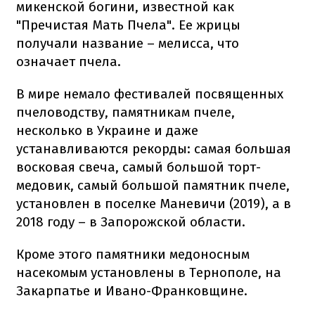
микенской богини, известной как
"Пречистая Мать Пчела". Ее жрицы
получали название – мелисса, что
означает пчела.
В мире немало фестивалей посвященных
пчеловодству, памятникам пчеле,
несколько в Украине и даже
устанавливаются рекорды: самая большая
восковая свеча, самый большой торт-
медовик, самый большой памятник пчеле,
установлен в поселке Маневичи (2019), а в
2018 году – в Запорожской области.
Кроме этого памятники медоносным
насекомым установлены в Тернополе, на
Закарпатье и Ивано-Франковщине.