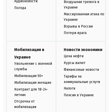
Аудионовости
Воздушная тревога в
Украине
Погода
Массированная атака по
Украине
Взрывы в России
Потери врага
Мобилизация в
Новости экономики
Цена нефти
Украине
Курсы валют
Увольнение с военной
службы
Финансовые новости
Мобилизация 50+
Тарифы на
коммунальные услуги
Мобилизация женщин
Налоги
Контракт для 18-24-
летних
Пенсия в Украине
Отсрочка от
мобилизации