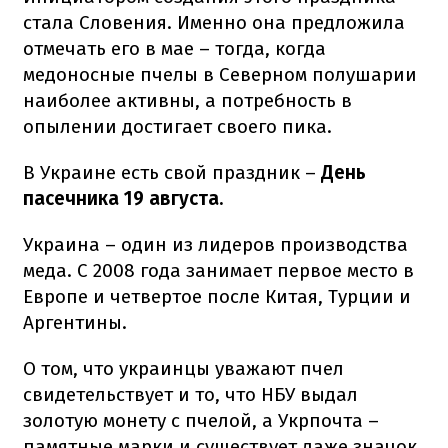
стала Словения. Именно она предложила
отмечать его в мае – тогда, когда
медоносные пчелы в Северном полушарии
наиболее активны, а потребность в
опылении достигает своего пика.
В Украине есть свой праздник –
День
пасечника 19 августа.
Украина – один из лидеров производства
меда. С 2008 года занимает первое место в
Европе и четвертое после Китая, Турции и
Аргентины.
О том, что украинцы уважают пчел
свидетельствует и то, что НБУ выдал
золотую монету с пчелой, а Укрпочта –
памятные марки и существует даже значок