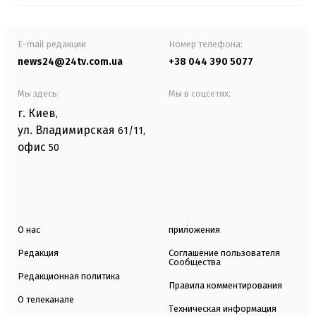
E-mail редакции
Номер телефона:
news24@24tv.com.ua
+38 044 390 5077
Мы здесь:
Мы в соцсетях:
г. Киев
,
ул. Владимирская
61/11,
офис
50
О нас
приложения
Редакция
Соглашение пользователя
Сообщества
Редакционная политика
Правила комментирования
О телеканале
Техническая информация