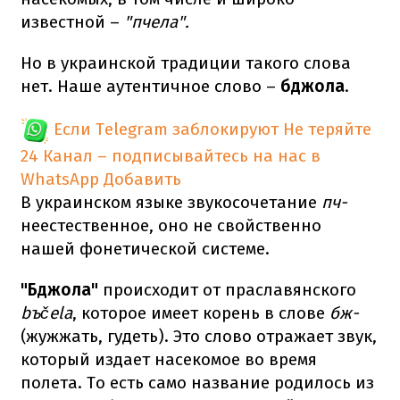
известной –
"пчела".
Но в украинской традиции такого слова
нет. Наше аутентичное слово –
бджола
.
Если Telegram заблокируют
Не теряйте
24 Канал – подписывайтесь на нас в
WhatsApp
Добавить
В украинском языке звукосочетание
пч-
неестественное, оно не свойственно
нашей фонетической системе.
"Бджола"
происходит от праславянского
bъčela
, которое имеет корень в слове
бж-
(жужжать, гудеть). Это слово отражает звук,
который издает насекомое во время
полета. То есть само название родилось из