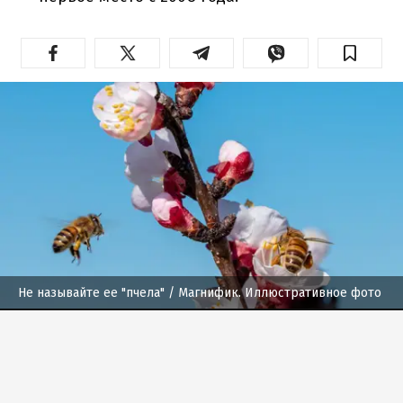
Не называйте ее "пчела"
/ Магнифик. Иллюстративное фото