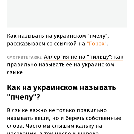
Как называть на украинском "пчелу",
рассказываем со ссылкой на
"Горох"
.
Аллергия не на "пильцу": как
СМОТРИТЕ ТАКЖЕ
правильно называть ее на украинском
языке
Как на украинском называть
"пчелу"?
В языке важно не только правильно
называть вещи, но и беречь собственные
слова. Часто мы слышим кальку на
насекомых, в том числе и широко