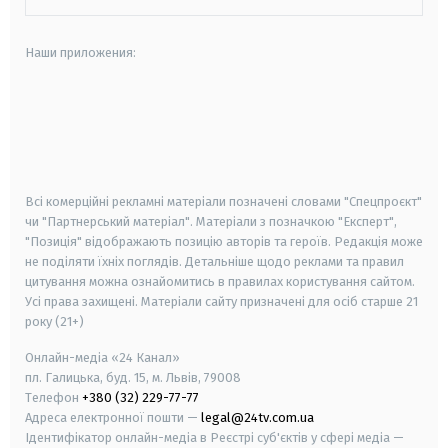
Наши приложения:
android
apple
smart tv
samsung smart tv
Всі комерційні рекламні матеріали позначені словами "Спецпроєкт"
чи "Партнерський матеріал". Матеріали з позначкою "Експерт",
"Позиція" відображають позицію авторів та героїв. Редакція може
не поділяти їхніх поглядів. Детальніше щодо реклами та правил
цитування можна ознайомитись в правилах користування сайтом.
Усі права захищені.
Матеріали сайту призначені для осіб старше
21
року (21+)
Онлайн-медіа «24 Канал»
пл. Галицька, буд. 15, м. Львів, 79008
Телефон
+380 (32) 229-77-77
Адреса електронної пошти —
legal@24tv.com.ua
Ідентифікатор онлайн-медіа в Реєстрі суб'єктів у сфері медіа —