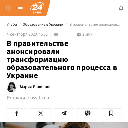
Учеба
Образование в Украине
 В правительстве анонсировали трансформацию образовательного процесса в Украине 
2 мин
4 сентября 2023,
15:52
В правительстве
анонсировали
трансформацию
образовательного процесса в
Украине
Мария Волошин
Источник:
osvita.ua