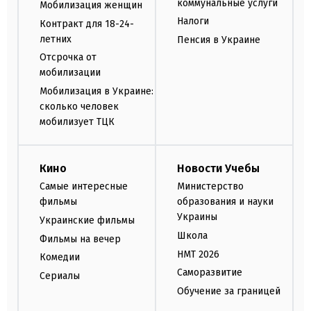
коммунальные услуги
Мобилизация женщин
Налоги
Контракт для 18-24-
летних
Пенсия в Украине
Отсрочка от
мобилизации
Мобилизация в Украине:
сколько человек
мобилизует ТЦК
Кино
Новости Учебы
Самые интересные
Министерство
фильмы
образования и науки
Украины
Украинские фильмы
Школа
Фильмы на вечер
НМТ 2026
Комедии
Саморазвитие
Сериалы
Обучение за границей