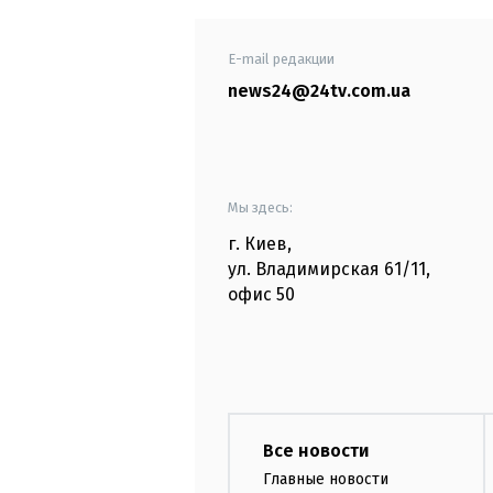
E-mail редакции
news24@24tv.com.ua
Мы здесь:
г. Киев
,
ул. Владимирская
61/11,
офис
50
Все новости
Главные новости