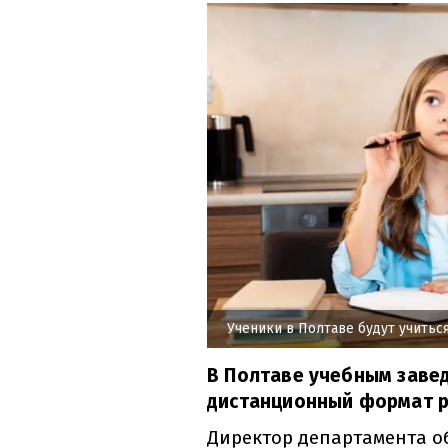
Ученики в Полтаве будут учитьс
В Полтаве учебным заве
дистанционный формат ра
Директор департамента о