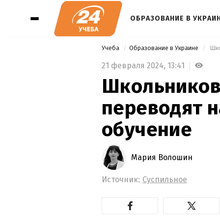
ОБРАЗОВАНИЕ В УКРАИ
Учеба
Образование в Украине
 Шк
21 февраля 2024,
13:41
Школьников
переводят н
обучение
Мария Волошин
Источник:
Суспильное