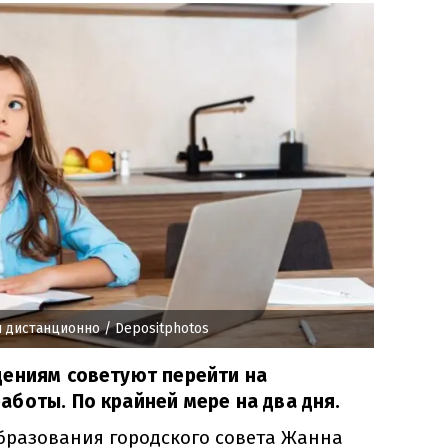
я дистанционно
/ Depositphotos
дениям советуют перейти на
боты. По крайней мере на два дня.
бразования городского совета Жанна