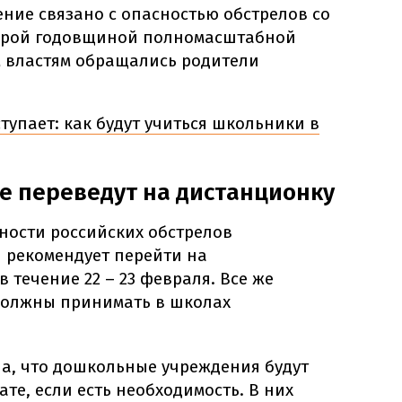
ение связано с опасностью обстрелов со
торой годовщиной полномасштабной
м властям обращались родители
тупает: как будут учиться школьники в
е переведут на дистанционку
сности российских обстрелов
 рекомендует перейти на
 течение 22 – 23 февраля. Все же
должны принимать в школах
а, что дошкольные учреждения будут
те, если есть необходимость. В них