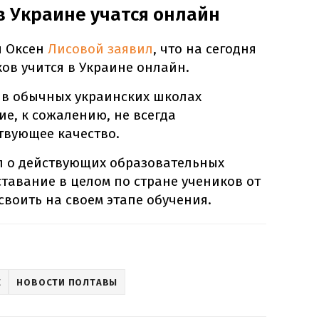
в Украине учатся онлайн
я Оксен
Лисовой заявил
, что на сегодня
ков учится в Украине онлайн.
 в обычных украинских школах
е, к сожалению, не всегда
твующее качество.
л о действующих образовательных
ставание в целом по стране учеников от
своить на своем этапе обучения.
Е
НОВОСТИ ПОЛТАВЫ