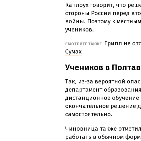
Каплоух говорит, что реш
стороны России перед в
войны. Поэтому к местны
учеников.
Грипп не отс
СМОТРИТЕ ТАКЖЕ
Сумах
Учеников в Полтав
Так, из-за вероятной опа
департамент образования
дистанционное обучение в
окончательное решение 
самостоятельно.
Чиновница также отметил
работать в обычном форма