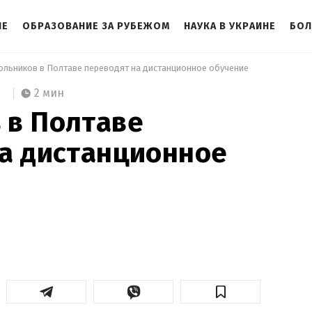
НЕ
ОБРАЗОВАНИЕ ЗА РУБЕЖОМ
НАУКА В УКРАИНЕ
БОЛ
ольников в Полтаве переводят на дистанционное обучение 
2 мин
 в Полтаве
а дистанционное