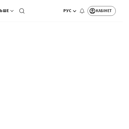
РУС
КАБІНЕТ
ЬШЕ