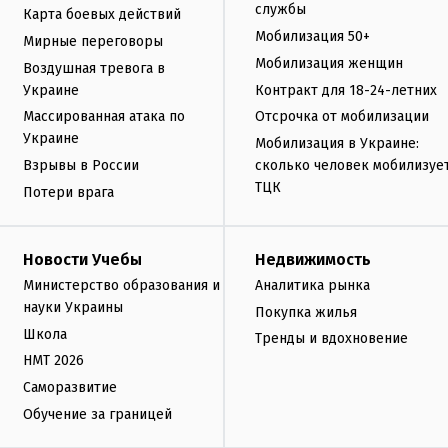
службы
Карта боевых действий
Мобилизация 50+
Мирные переговоры
Мобилизация женщин
Воздушная тревога в
Украине
Контракт для 18-24-летних
Массированная атака по
Отсрочка от мобилизации
Украине
Мобилизация в Украине:
Взрывы в России
сколько человек мобилизуе
ТЦК
Потери врага
Новости Учебы
Недвижимость
Министерство образования и
Аналитика рынка
науки Украины
Покупка жилья
Школа
Тренды и вдохновение
НМТ 2026
Саморазвитие
Обучение за границей