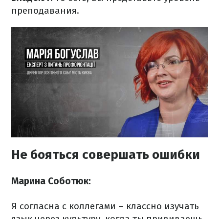
преподавания.
Не бояться совершать ошибки
Марина Соботюк:
Я согласна с коллегами – классно изучать
язык через культуру, когда ты прививаешь