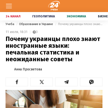
24 КАНАЛ
ГЕОПОЛИТИКА
ЭКОНОМИКА
БИЗНЕ
Учеба
Образование в Украине
Почему украинцы плохо знают иностранные языки: печальная статистика и неожиданные советы
11 июля,
18:31
3
Почему украинцы плохо знают
иностранные языки:
печальная статистика и
неожиданные советы
Анна Просветова