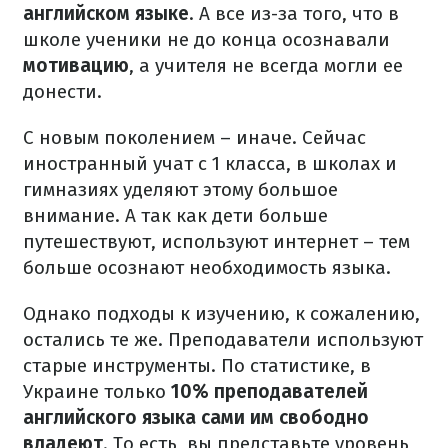
английском языке
. А все из-за того, что в
школе ученики не до конца осознавали
мотивацию
, а учителя не всегда могли ее
донести.
С новым поколением – иначе. Сейчас
иностранный учат с 1 класса, в школах и
гимназиях уделяют этому большое
внимание. А так как дети больше
путешествуют, используют интернет – тем
больше осознают необходимость языка.
Однако подходы к изучению, к сожалению,
остались те же. Преподаватели используют
старые инструменты. По статистике, в
Украине только
10% преподавателей
английского языка сами им свободно
владеют
. То есть, вы представьте уровень