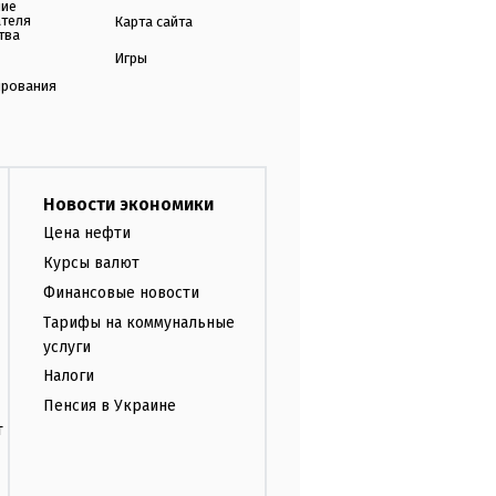
ние
ателя
Карта сайта
тва
Игры
ирования
Новости экономики
Цена нефти
Курсы валют
Финансовые новости
Тарифы на коммунальные
услуги
Налоги
Пенсия в Украине
т