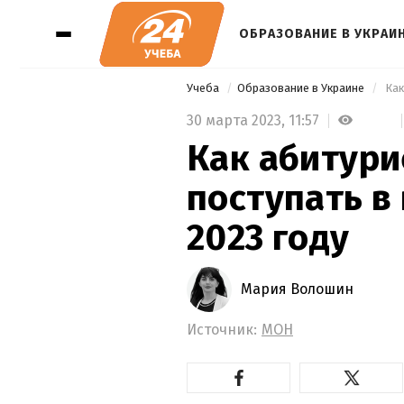
ОБРАЗОВАНИЕ В УКРАИ
Учеба
Образование в Украине
 Ка
30 марта 2023,
11:57
Как абитури
поступать в
2023 году
Мария Волошин
Источник:
МОН