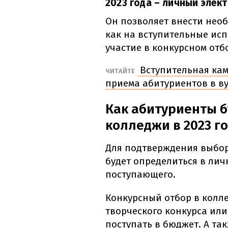
2023 года – личный элек
Он позволяет внести нео
как на вступительные исп
участие в конкурсном отб
Вступительная кам
ЧИТАЙТЕ
приема абитуриентов в в
Как абитуриенты б
колледжи в 2023 г
Для подтверждения выбор
будет определиться в ли
поступающего.
Конкурсный отбор в колл
творческого конкурса или 
поступать в бюджет. А та