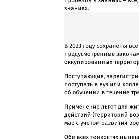
пробелов в знаниях – все
знаниях.
В 2023 году сохранены все
предусмотренные законам
оккупированных террито
Поступающие, зарегистри
поступать в вуз или кол
об обучении в течение тр
Применение льгот для жи
действий (территорий во
мае с учетом развития во
Обо всех тонкостях нынеш