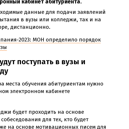
тронный кабинет абитуриента.
бходимые данные для подачи заявлений
ытания в вузы или колледжи, так и на
оре, дистанционно.
пания-2023: МОН определило порядок
узы
удут поступать в вузы и
оду
а места обучения абитуриентам нужно
чном электронном кабинете
еджи будет проходить на основе
собеседования для тех, кто будет
кже на основе мотивационных писем для