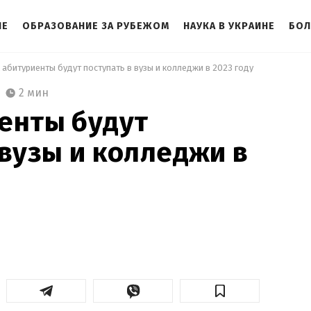
НЕ
ОБРАЗОВАНИЕ ЗА РУБЕЖОМ
НАУКА В УКРАИНЕ
БОЛ
к абитуриенты будут поступать в вузы и колледжи в 2023 году 
2 мин
енты будут
 вузы и колледжи в