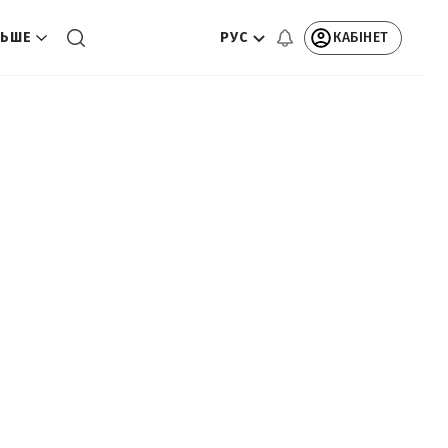
РУС
КАБІНЕТ
ЬШЕ