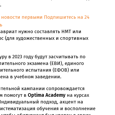
.
 новости первыми
Подпишитесь на 24
ь
лавриат нужно составлять НМТ или
рс (для художественных и спортивных
ру в 2023 году будут засчитывать по
пительного экзамена (ЕВИ), единого
ительного испытания (ЕФОВ) или
ена в учебном заведении.
пительной кампании сопровождается
м помогут в
Optima Academy
на курсах
 Индивидуальный подход, акцент на
систематизация обучения и восполнение