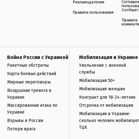
Соглаше
Рекламодателям
пользов
Сообщес
Правила пользования
Правила
коммент
Война России с Украиной
Мобилизация в Украине
Ракетные обстрелы
Увольнение с военной
службы
Карта боевых действий
Мобилизация 50+
Мирные переговоры
Мобилизация женщин
Воздушная тревога в
Украине
Контракт для 18-24-летних
Массированная атака по
Отсрочка от мобилизации
Украине
Мобилизация в Украине:
Взрывы в России
сколько человек мобилизуе
ТЦК
Потери врага