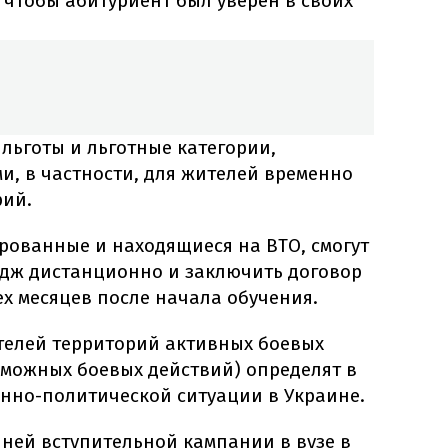
, чтобы абитуриент был уверен в своих
 льготы и льготные категории,
и, в частности, для жителей временно
рий.
рованные и находящиеся на ВТО, смогут
ледж дистанционно и заключить договор
ех месяцев после начала обучения.
телей территорий активных боевых
зможных боевых действий) определят в
енно-политической ситуации в Украине.
ней вступительной кампании в вузе в