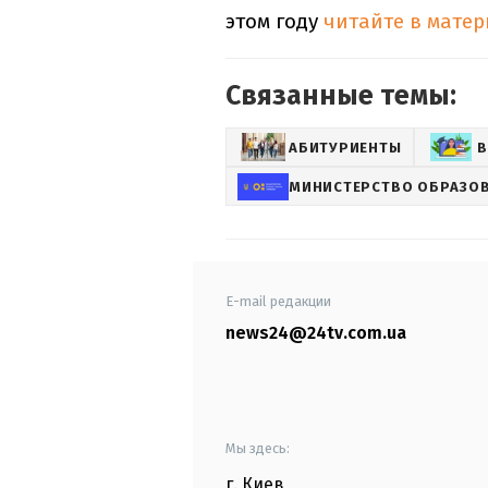
этом году
читайте в матер
Связанные темы:
АБИТУРИЕНТЫ
В
МИНИСТЕРСТВО ОБРАЗОВ
E-mail редакции
news24@24tv.com.ua
Мы здесь:
г. Киев
,