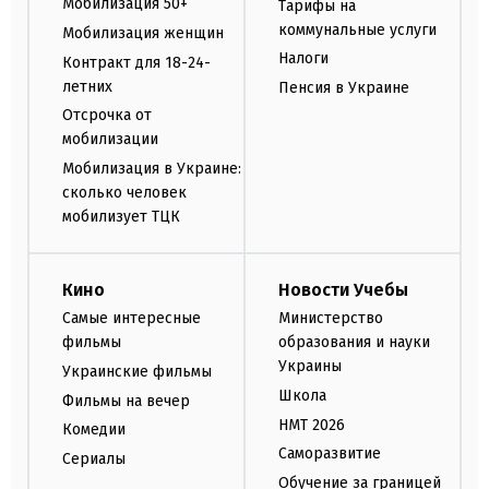
Мобилизация 50+
Тарифы на
коммунальные услуги
Мобилизация женщин
Налоги
Контракт для 18-24-
летних
Пенсия в Украине
Отсрочка от
мобилизации
Мобилизация в Украине:
сколько человек
мобилизует ТЦК
Кино
Новости Учебы
Самые интересные
Министерство
фильмы
образования и науки
Украины
Украинские фильмы
Школа
Фильмы на вечер
НМТ 2026
Комедии
Саморазвитие
Сериалы
Обучение за границей