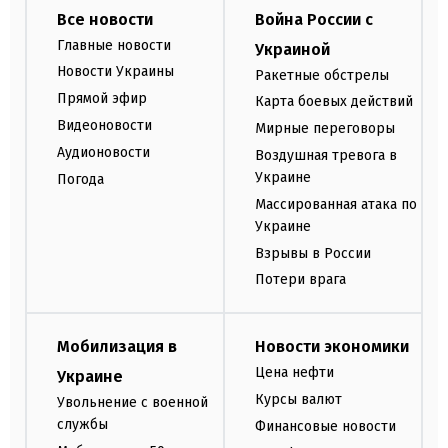
Все новости
Война России с
Главные новости
Украиной
Новости Украины
Ракетные обстрелы
Прямой эфир
Карта боевых действий
Видеоновости
Мирные переговоры
Аудионовости
Воздушная тревога в
Украине
Погода
Массированная атака по
Украине
Взрывы в России
Потери врага
Мобилизация в
Новости экономики
Цена нефти
Украине
Курсы валют
Увольнение с военной
службы
Финансовые новости