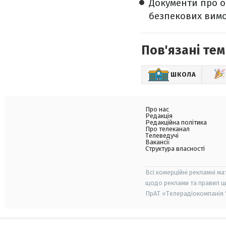
Документи про о
безпекових вимо
Пов'язані тем
ШКОЛА
Про нас
Редакція
Редакційна політика
Про телеканал
Телеведучі
Вакансії
Структура власності
Всі комерційні рекламні ма
щодо реклами та правил ц
ПрАТ «Телерадіокомпанія "