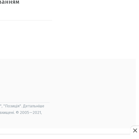
уванням
", "Позиція". Детальніше
захищені. © 2005—2021,