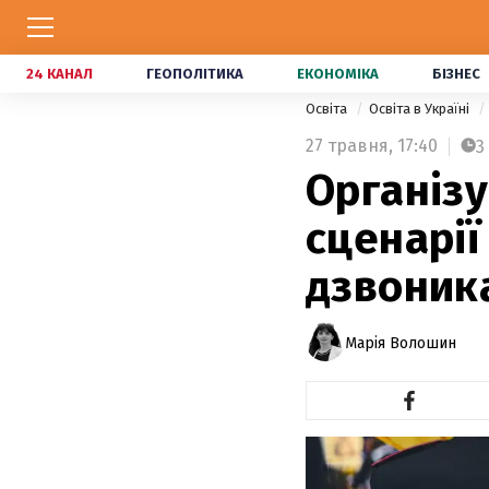
24 КАНАЛ
ГЕОПОЛІТИКА
ЕКОНОМІКА
БІЗНЕС
Освіта
Освіта в Україні
27 травня,
17:40
3
Організу
сценарії
дзвоник
Марія Волошин