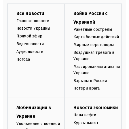
Все новости
Война России с
Главные новости
Украиной
Новости Украины
Ракетные обстрелы
Прямой эфир
Карта боевых действий
Видеоновости
Мирные переговоры
Аудионовости
Воздушная тревога в
Украине
Погода
Массированная атака по
Украине
Взрывы в России
Потери врага
Мобилизация в
Новости экономики
Цена нефти
Украине
Курсы валют
Увольнение с военной