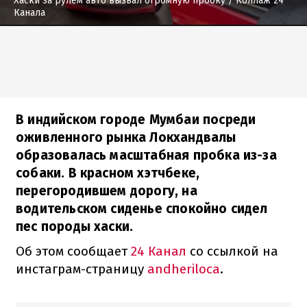
Хаски за рулем авто вызвал огромную пробку
/ Коллаж 24
Канала
В индийском городе Мумбаи посреди
оживленного рынка Локхандвалы
образовалась масштабная пробка из-за
собаки. В красном хэтчбеке,
перегородившем дорогу, на
водительском сиденье спокойно сидел
пес породы хаски.
Об этом сообщает
24 Канал
со ссылкой на
инстаграм-страницу
andheriloca
.