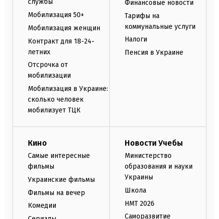
службы
Финансовые новости
Мобилизация 50+
Тарифы на
коммунальные услуги
Мобилизация женщин
Налоги
Контракт для 18-24-
летних
Пенсия в Украине
Отсрочка от
мобилизации
Мобилизация в Украине:
сколько человек
мобилизует ТЦК
Кино
Новости Учебы
Самые интересные
Министерство
фильмы
образования и науки
Украины
Украинские фильмы
Школа
Фильмы на вечер
НМТ 2026
Комедии
Саморазвитие
Сериалы