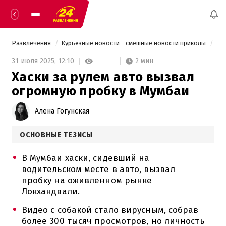
Развлечения
Курьезные новости - смешные новости приколы
 Ха
2 мин
31 июля 2025,
12:10
Хаски за рулем авто вызвал
огромную пробку в Мумбаи
Алена Гогунская
ОСНОВНЫЕ ТЕЗИСЫ
В Мумбаи хаски, сидевший на
водительском месте в авто, вызвал
пробку на оживленном рынке
Локхандвали.
Видео с собакой стало вирусным, собрав
более 300 тысяч просмотров, но личность