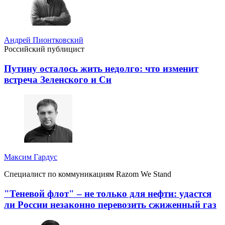
Андрей Пионтковский
Российский публицист
Путину осталось жить недолго: что изменит
встреча Зеленского и Си
Максим Гардус
Специалист по коммуникациям Razom We Stand
"Теневой флот" – не только для нефти: удастся
ли России незаконно перевозить сжиженный газ