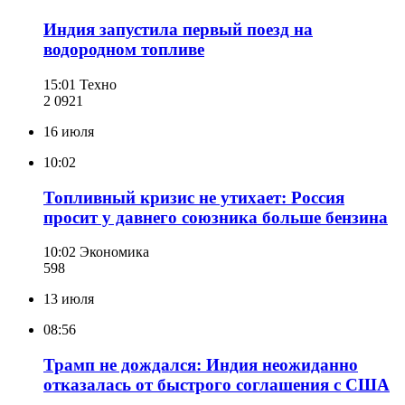
Индия запустила первый поезд на
водородном топливе
15:01
Техно
2 092
1
16 июля
10:02
Топливный кризис не утихает: Россия
просит у давнего союзника больше бензина
10:02
Экономика
598
13 июля
08:56
Трамп не дождался: Индия неожиданно
отказалась от быстрого соглашения с США