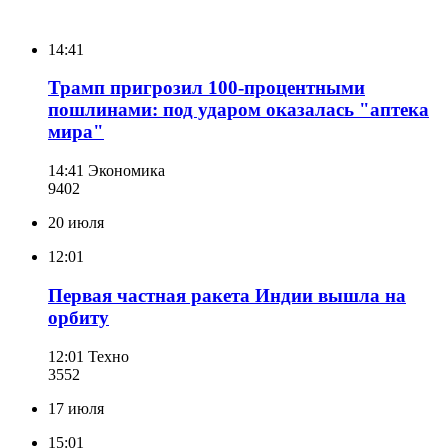
14:41
Трамп пригрозил 100-процентными
пошлинами: под ударом оказалась "аптека
мира"
14:41
Экономика
940
2
20 июля
12:01
Первая частная ракета Индии вышла на
орбиту
12:01
Техно
355
2
17 июля
15:01