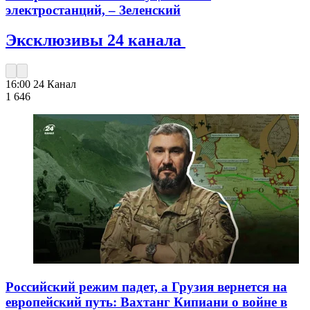
электростанций, – Зеленский
Эксклюзивы 24 канала
16:00
24 Канал
1 646
Российский режим падет, а Грузия вернется на
европейский путь: Вахтанг Кипиани о войне в