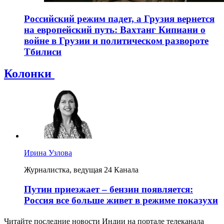
Российский режим падет, а Грузия вернется
на европейский путь: Вахтанг Кипиани о
войне в Грузии и политическом развороте
Тбилиси
Колонки
Ирина Узлова
Журналистка, ведущая 24 Канала
Путин приезжает – бензин появляется:
Россия все больше живет в режиме показухи
Читайте последние новости Индии на портале телеканала