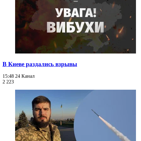
В Киеве раздались взрывы
15:48
24 Канал
2 223