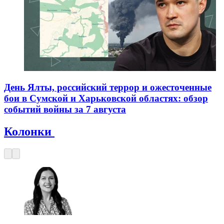
День Ялты, российский террор и ожесточенные
бои в Сумской и Харьковской областях: обзор
событий войны за 7 августа
Колонки