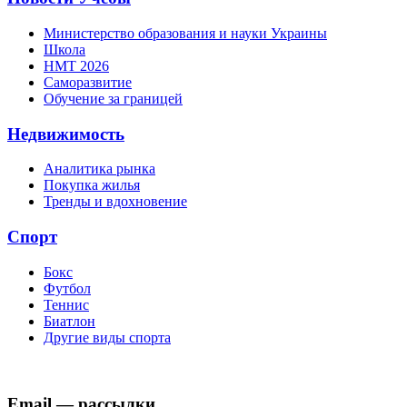
Министерство образования и науки Украины
Школа
НМТ 2026
Саморазвитие
Обучение за границей
Недвижимость
Аналитика рынка
Покупка жилья
Тренды и вдохновение
Спорт
Бокс
Футбол
Теннис
Биатлон
Другие виды спорта
Email — рассылки