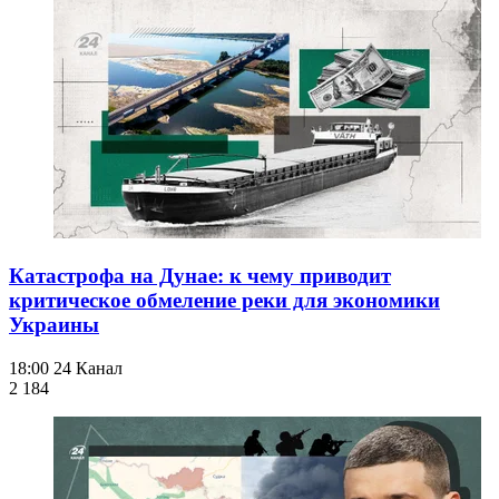
Катастрофа на Дунае: к чему приводит
критическое обмеление реки для экономики
Украины
18:00
24 Канал
2 184