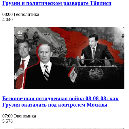
Грузии и политическом развороте Тбилиси
08:00
Геополитика
4 040
Бесконечная пятидневная война 08-08-08: как
Грузия оказалась под контролем Москвы
07:00
Экономика
5 578