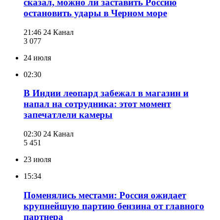
сказал, можно ли заставить Россию
остановить удары в Черном море
21:46
24 Канал
3 077
24 июля
02:30
В Индии леопард забежал в магазин и
напал на сотрудника: этот момент
запечатлели камеры
02:30
24 Канал
5 451
23 июля
15:34
Поменялись местами: Россия ожидает
крупнейшую партию бензина от главного
партнера