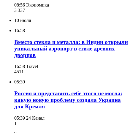
08:56
Экономика
3 337
10 июля
16:58
Вместо стекла и металла: в Индии открыли
уникальный аэропорт в стиле древних
дворцов
16:58
Travel
451
1
05:39
Россия и представить себе этого не могла:
какую новую проблему создала Украина
для Кремля
05:39
24 Канал
1