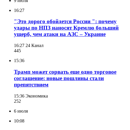
9 июля
16:27
"Это дорого обойдется России ": почему
удары по НПЗ наносят Кремлю больший
ущерб, чем атаки на АЗС – Украине
16:27
24 Канал
445
15:36
Трамп может сорвать еще одно торговое
соглашение: новые пошлины стали
препятствием
15:36
Экономика
252
6 июля
10:08