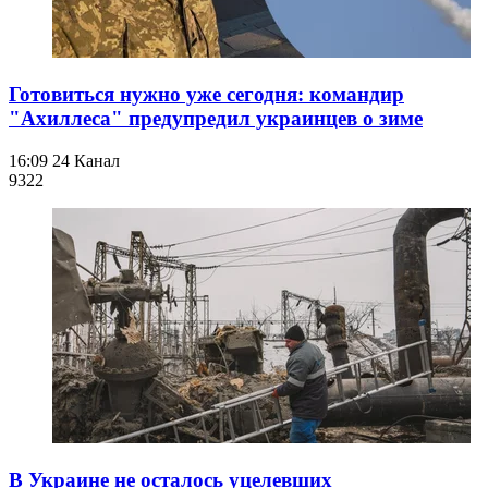
Готовиться нужно уже сегодня: командир
"Ахиллеса" предупредил украинцев о зиме
16:09
24 Канал
932
2
В Украине не осталось уцелевших