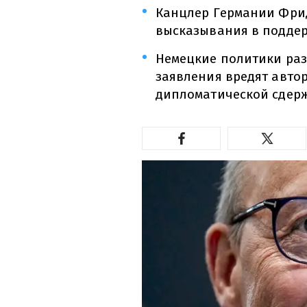
Канцлер Германии Фрид
высказывания в поддер
Немецкие политики раз
заявления вредят авто
дипломатической сдер