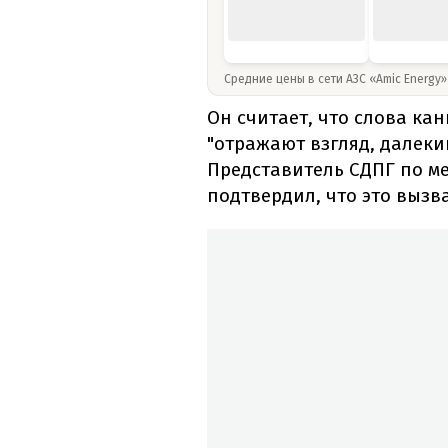
Средние цены в сети АЗС «Amic Energy
Он считает, что слова ка
"отражают взгляд, далеки
Представитель СДПГ по м
подтвердил, что это выз