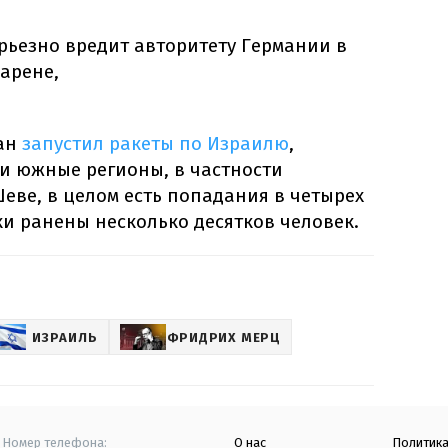
ерьезно вредит авторитету Германии в
арене,
ран
запустил ракеты по Израилю
,
и южные регионы, в частности
еве, в целом есть попадания в четырех
аки ранены несколько десятков человек.
ИЗРАИЛЬ
ФРИДРИХ МЕРЦ
Номер телефона:
О нас
Политик