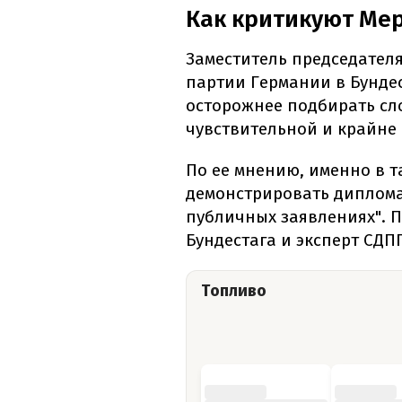
Как критикуют Ме
Заместитель председател
партии Германии в Бунде
осторожнее подбирать сло
чувствительной и крайне
По ее мнению, именно в 
демонстрировать диплома
публичных заявлениях". 
Бундестага и эксперт СД
Топливо