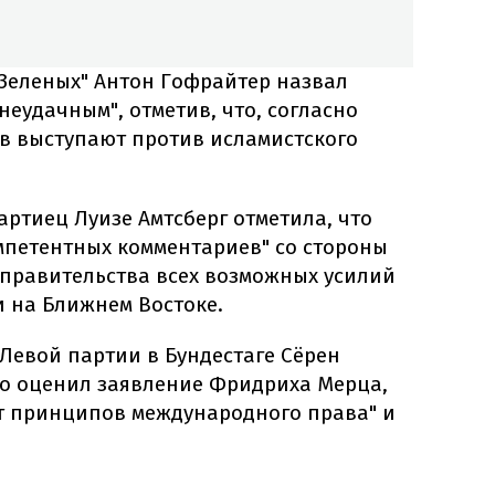
 "Зеленых" Антон Гофрайтер назвал
еудачным", отметив, что, согласно
ев выступают против исламистского
артиец Луизе Амтсберг отметила, что
мпетентных комментариев" со стороны
 правительства всех возможных усилий
и на Ближнем Востоке.
Левой партии в Бундестаге Сёрен
о оценил заявление Фридриха Мерца,
от принципов международного права" и