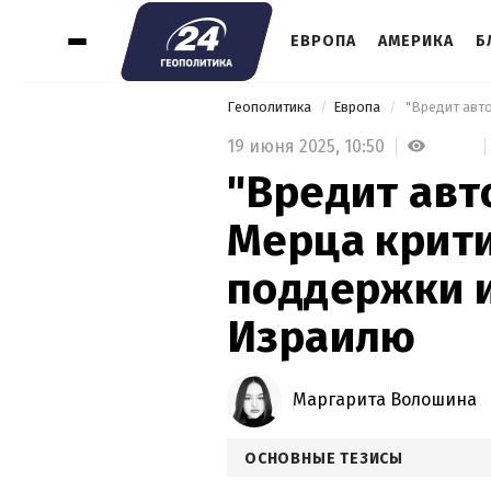
ЕВРОПА
АМЕРИКА
Б
Геополитика
Европа
19 июня 2025,
10:50
"Вредит авт
Мерца крити
поддержки 
Израилю
Маргарита Волошина
ОСНОВНЫЕ ТЕЗИСЫ