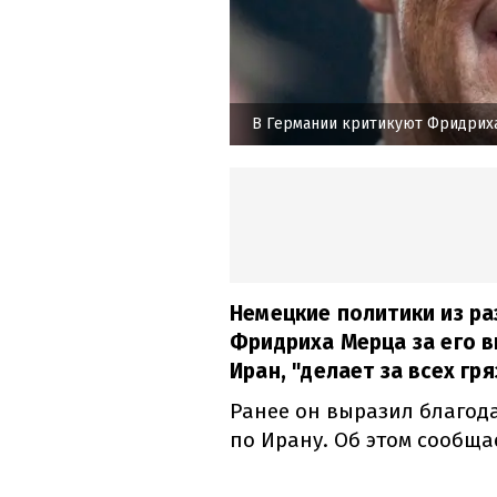
В Германии критикуют Фридрих
Немецкие политики из ра
Фридриха Мерца за его в
Иран, "делает за всех гр
Ранее он выразил благода
по Ирану. Об этом сообщ