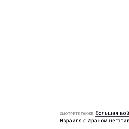
Большая вой
СМОТРИТЕ ТАКЖЕ
Израиля с Ираном негати