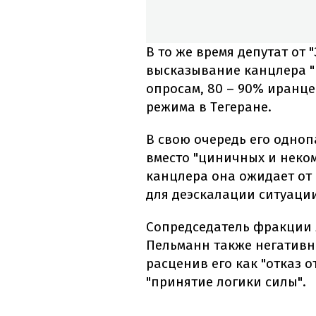
В то же время депутат от
высказывание канцлера "н
опросам, 80 – 90% иранц
режима в Тегеране.
В свою очередь его одноп
вместо "циничных и неко
канцлера она ожидает от
для деэскалации ситуаци
Сопредседатель фракции 
Пельманн также негативн
расценив его как "отказ 
"принятие логики силы".