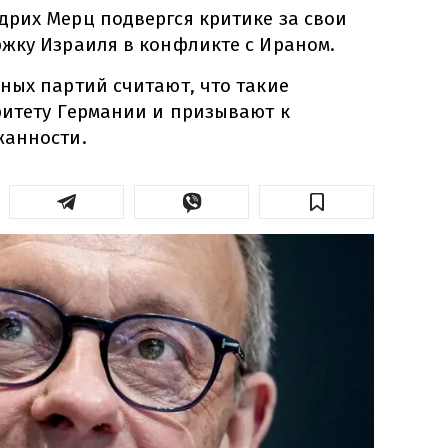
рих Мерц подвергся критике за свои
жку Израиля в конфликте с Ираном.
ных партий считают, что такие
ритету Германии и призывают к
жанности.