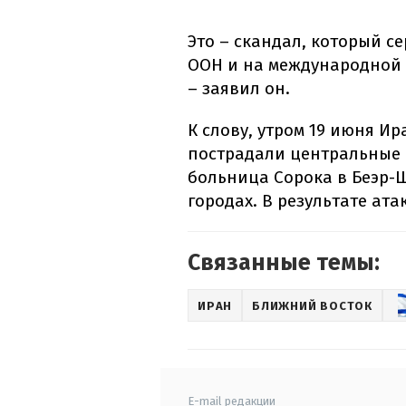
Это – скандал, который с
ООН и на международной 
– заявил он.
К слову, утром 19 июня И
пострадали центральные 
больница Сорока в Беэр-Ш
городах. В результате ат
Связанные темы:
ИРАН
БЛИЖНИЙ ВОСТОК
E-mail редакции