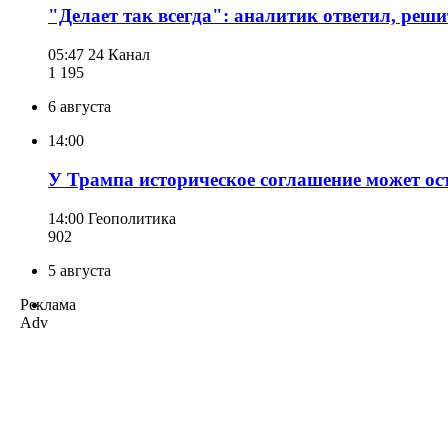
"Делает так всегда": аналитик ответил, реш
05:47
24 Канал
1 195
6 августа
14:00
У Трампа историческое соглашение может ос
14:00
Геополитика
902
5 августа
Реклама
Adv