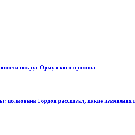
енности вокруг Ормузского пролива
ны: полковник Гордон рассказал, какие изменения