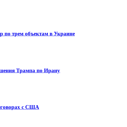
ар по трем объектам в Украине
ешения Трампа по Ирану
реговорах с США