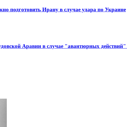
жно подготовить Ирану в случае удара по Украине
удовской Аравии в случае "авантюрных действий