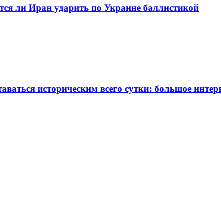
ится ли Иран ударить по Украине баллистикой
таваться историческим всего сутки: большое инте