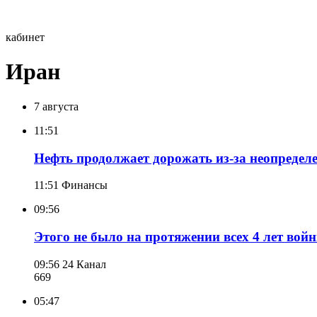
кабинет
Иран
7 августа
11:51
Нефть продолжает дорожать из-за неопредел
11:51
Финансы
09:56
Этого не было на протяжении всех 4 лет вой
09:56
24 Канал
669
05:47