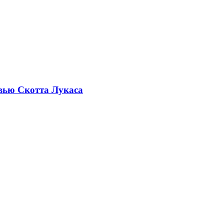
рвью Скотта Лукаса