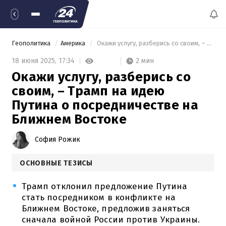
Геополитика
Америка
 Окажи услугу, разберись со своим, – Трамп на идею Путина о посредничестве на Ближнем Востоке 
2 мин
18 июня 2025,
17:34
Окажи услугу, разберись со
своим, – Трамп на идею
Путина о посредничестве на
Ближнем Востоке
София Рожик
ОСНОВНЫЕ ТЕЗИСЫ
Трамп отклонил предложение Путина
стать посредником в конфликте на
Ближнем Востоке, предложив заняться
сначала войной России против Украины.