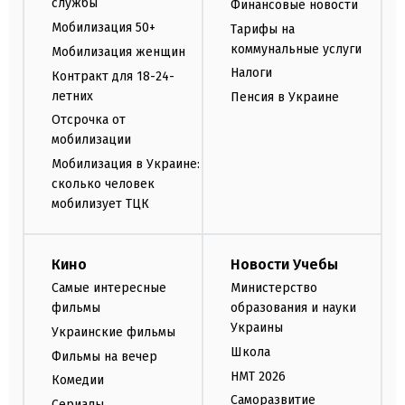
службы
Финансовые новости
Мобилизация 50+
Тарифы на
коммунальные услуги
Мобилизация женщин
Налоги
Контракт для 18-24-
летних
Пенсия в Украине
Отсрочка от
мобилизации
Мобилизация в Украине:
сколько человек
мобилизует ТЦК
Кино
Новости Учебы
Самые интересные
Министерство
фильмы
образования и науки
Украины
Украинские фильмы
Школа
Фильмы на вечер
НМТ 2026
Комедии
Саморазвитие
Сериалы