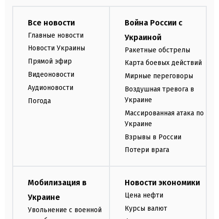
Все новости
Война России с
Главные новости
Украиной
Новости Украины
Ракетные обстрелы
Прямой эфир
Карта боевых действий
Видеоновости
Мирные переговоры
Аудионовости
Воздушная тревога в
Украине
Погода
Массированная атака по
Украине
Взрывы в России
Потери врага
Мобилизация в
Новости экономики
Цена нефти
Украине
Курсы валют
Увольнение с военной