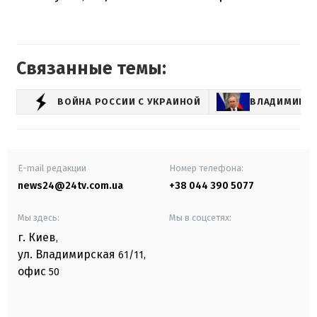
Связанные темы:
ВОЙНА РОССИИ С УКРАИНОЙ
ВЛАДИМИР П
E-mail редакции
Номер телефона:
news24@24tv.com.ua
+38 044 390 5077
Мы здесь:
Мы в соцсетях:
г. Киев
,
ул. Владимирская
61/11,
офис
50