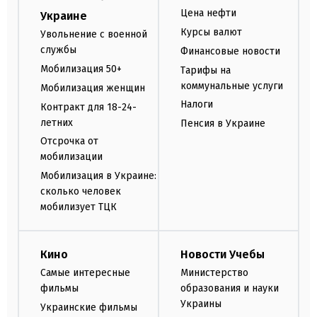
Цена нефти
Украине
Курсы валют
Увольнение с военной
службы
Финансовые новости
Мобилизация 50+
Тарифы на
коммунальные услуги
Мобилизация женщин
Налоги
Контракт для 18-24-
летних
Пенсия в Украине
Отсрочка от
мобилизации
Мобилизация в Украине:
сколько человек
мобилизует ТЦК
Кино
Новости Учебы
Самые интересные
Министерство
фильмы
образования и науки
Украины
Украинские фильмы