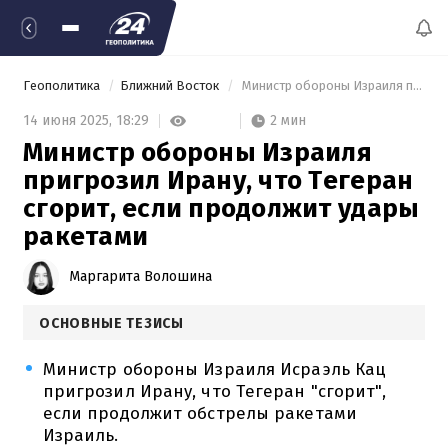
Геополитика
Ближний Восток
 Министр обороны Израиля пригрозил Ирану, что Тегеран сгорит, если продолжит удары ракетами 
2 мин
14 июня 2025,
18:29
Министр обороны Израиля
пригрозил Ирану, что Тегеран
сгорит, если продолжит удары
ракетами
Маргарита Волошина
ОСНОВНЫЕ ТЕЗИСЫ
Министр обороны Израиля Исраэль Кац
пригрозил Ирану, что Тегеран "сгорит",
если продолжит обстрелы ракетами
Израиль.