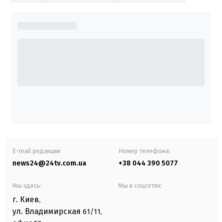
E-mail редакции
Номер телефона:
news24@24tv.com.ua
+38 044 390 5077
Мы здесь:
Мы в соцсетях:
г. Киев
,
ул. Владимирская
61/11,