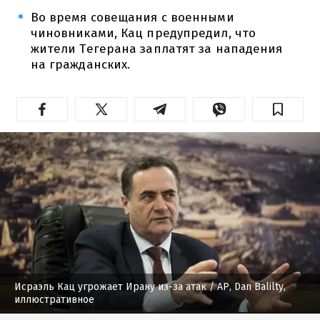
Во время совещания с военными
чиновниками, Кац предупредил, что
жители Тегерана заплатят за нападения
на гражданских.
Исраэль Кац угрожает Ирану из-за атак
/ AP, Dan Balilty,
иллюстративное