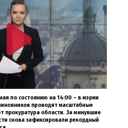
мая по состоянию на 14:00 – в мэрии
чиновников проводят масштабные
т прокуратура области. За минувшие
асти снова зафиксировали рекордный
са.