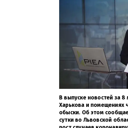
В выпуске новостей за 8 
Харькова и помещениях 
обыски. Об этом сообщае
сутки во Львовской обл
рост случаев коронавиру