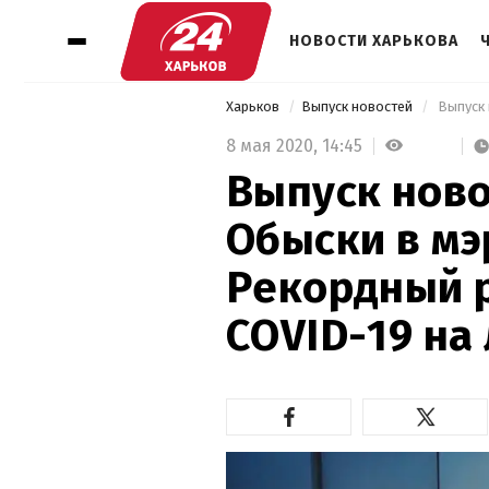
НОВОСТИ ХАРЬКОВА
Харьков
Выпуск новостей
8 мая 2020,
14:45
Выпуск ново
Обыски в мэ
Рекордный 
COVID-19 на