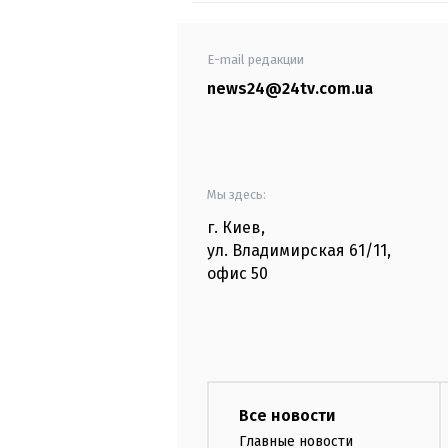
E-mail редакции
news24@24tv.com.ua
Мы здесь:
г. Киев
,
ул. Владимирская
61/11,
офис
50
Все новости
Главные новости