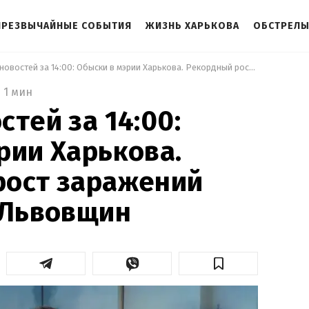
ЧРЕЗВЫЧАЙНЫЕ СОБЫТИЯ
ЖИЗНЬ ХАРЬКОВА
ОБСТРЕЛЫ
 Выпуск новостей за 14:00: Обыски в мэрии Харькова. Рекордный рост заражений COVID-19 на Львовщин 
1 мин
стей за 14:00:
рии Харькова.
рост заражений
 Львовщин