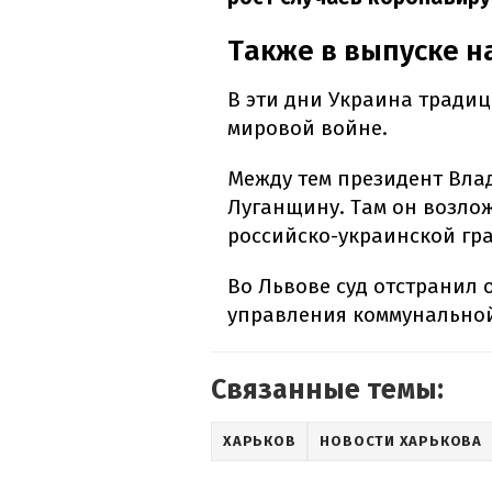
Также в выпуске н
В эти дни Украина тради
мировой войне.
Между тем президент Вла
Луганщину. Там он возло
российско-украинской гр
Во Львове суд отстранил 
управления коммунальной
Связанные темы:
ХАРЬКОВ
НОВОСТИ ХАРЬКОВА