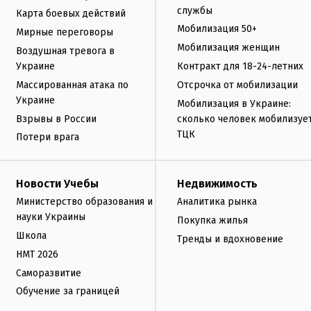
службы
Карта боевых действий
Мобилизация 50+
Мирные переговоры
Мобилизация женщин
Воздушная тревога в
Украине
Контракт для 18-24-летних
Массированная атака по
Отсрочка от мобилизации
Украине
Мобилизация в Украине:
Взрывы в России
сколько человек мобилизуе
ТЦК
Потери врага
Новости Учебы
Недвижимость
Министерство образования и
Аналитика рынка
науки Украины
Покупка жилья
Школа
Тренды и вдохновение
НМТ 2026
Саморазвитие
Обучение за границей