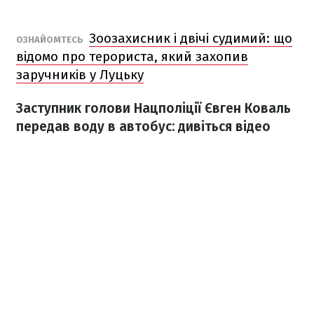
Зоозахисник і двічі судимий: що
ОЗНАЙОМТЕСЬ
відомо про терориста, який захопив
заручників у Луцьку
Заступник голови Нацполіції Євген Коваль
передав воду в автобус: дивіться відео