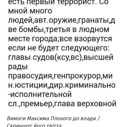
Вимоги Максима Плохого до влади /
Скриншот його твітта