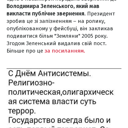
Володимира Зеленського, який мав
викласти публічне звернення
. Президент
зробив це зі запізненням – на ролику,
опублікованому у фейсбуці, він закликав
подивитися більм "Земляни" 2005 року.
Згодом Зеленський видалив свій пост.
Більше про це
за посиланням.