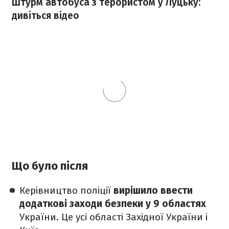
Штурм автобуса з терористом у Луцьку:
дивіться відео
Що було після
Керівництво поліції
вирішило ввести
додаткові заходи безпеки у 9 областях
України. Це усі області Західної України і