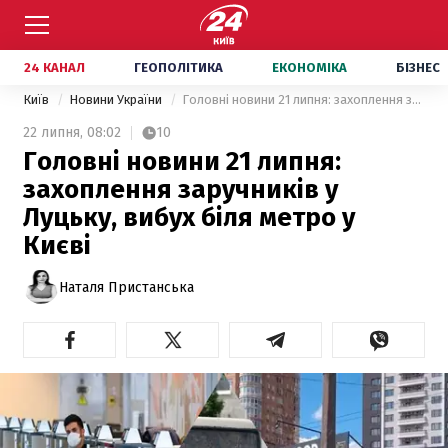
24 КАНАЛ
ГЕОПОЛІТИКА
ЕКОНОМІКА
БІЗНЕС
Київ
Новини України
Головні новини 21 липня: захоплення заручників у Луцьку, вибух біля метро у Києві
22 липня,
08:02
10
Головні новини 21 липня:
захоплення заручників у
Луцьку, вибух біля метро у
Києві
Наталя Пристанська