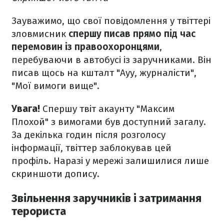
Зауважимо, що свої повідомлення у твіттері
зловмисник
спершу писав прямо під час
перемовин із правоохоронцями
,
перебуваючи в автобусі із заручниками. Він
писав щось на кшталт "Ауу, журналісти",
"Мої вимоги вище".
Увага!
Спершу твіт акаунту "Максим
Плохой" з вимогами був доступний загалу.
За декілька годин після розголосу
інформації, твіттер заблокував цей
профіль. Наразі у мережі залишилися лише
скриншоти допису.
Звільнення заручників і затримання
терориста