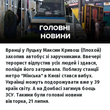
Вранці у Луцьку Максим Кривош (Плохой)
захопив автобус зі заручниками. Ввечері
терорист відпустив усіх людей і здався,
поліція його затримала. Поблизу станції
метро "Мінська" в Києві стався вибух.
Українці можуть подорожувати вже у 39
країн світу. А на Донбасі загинув боєць
ЗСУ. Такими були головні новини
вівторка, 21 липня.