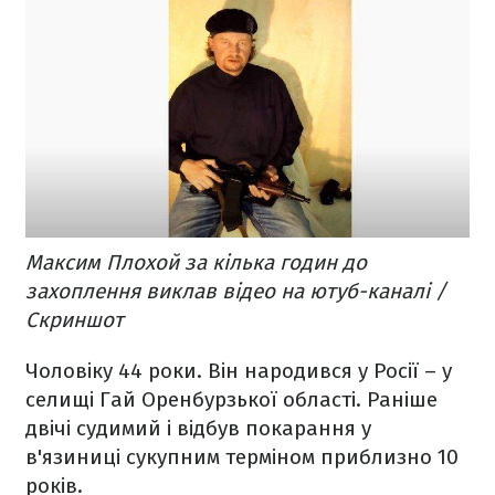
Максим Плохой за кілька годин до
захоплення виклав відео на ютуб-каналі /
Скриншот
Чоловіку 44 роки. Він народився у Росії – у
селищі Гай Оренбурзької області. Раніше
двічі судимий і відбув покарання у
в'язиниці
сукупним терміном приблизно 10
років.