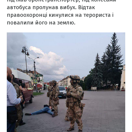
автобуса пролунав вибух. Відтак
правоохоронці кинулися на терориста і
повалили його на землю.