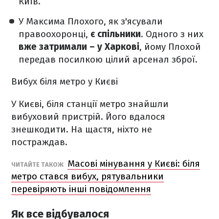
Київ.
У Максима Плохого, як з'ясували
правоохоронці,
є спільники
. Одного з них
вже затримали – у Харкові
, йому Плохой
передав посилкою цілий арсенал зброї.
Вибух біля метро у Києві
У Києві, біля станції метро знайшли
вибуховий пристрій. Його вдалося
знешкодити. На щастя, ніхто не
постраждав.
Масові мінування у Києві: біля
ЧИТАЙТЕ ТАКОЖ
метро стався вибух, рятувальники
перевіряють інші повідомлення
Як все відбувалося