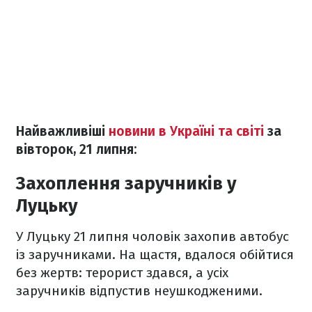
Найважливіші
новини в Україні та світі
за
вівторок, 21 липня:
Захоплення заручників у
Луцьку
У Луцьку 21 липня чоловік захопив автобус
із заручниками. На щастя, вдалося обійтися
без жертв: терорист здався, а усіх
заручників відпустив неушкодженими.