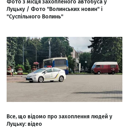
Фото з місця захопленого автобуса у
Луцьку / Фото "Волинських новин" і
"Суспільного Волинь"
Все, що відомо про захоплення людей у
Луцьку: відео