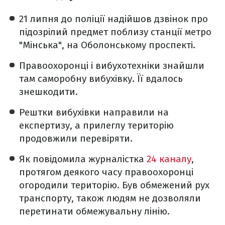
21 липня до поліції надійшов дзвінок про
підозрілий предмет поблизу станції метро
"Мінська", на Оболонському проспекті.
Правоохоронці і вибухотехніки знайшли
там саморобну вибухівку. Її вдалось
знешкодити.
Рештки вибухівки направили на
експертизу, а прилеглу територію
продовжили перевіряти.
Як повідомила журналістка
24 каналу
,
протягом деякого часу правоохоронці
огородили територію. Був обмежений рух
транспорту, також людям не дозволяли
перетинати обмежувальну лінію.