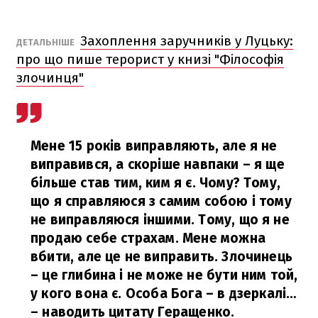
Захоплення заручників у Луцьку:
ДЕТАЛЬНІШЕ
про що пише терорист у книзі "Філософія
злочинця"
Мене 15 років виправляють, але я не
виправився, а скоріше навпаки – я ще
більше став тим, ким я є. Чому? Тому,
що я справляюся з самим собою і тому
не виправляюся іншими. Тому, що я не
продаю себе страхам. Мене можна
вбити, але це не виправить. Злочинець
– це глибина і не може не бути ним той,
у кого вона є. Особа Бога – в дзеркалі…
– наводить цитату Геращенко.