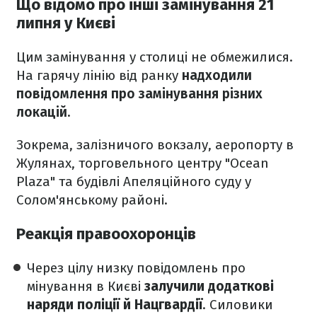
Що відомо про інші замінування 21
липня у Києві
Цим замінування у столиці не обмежилися.
На гарячу лінію від ранку
надходили
повідомлення про замінування різних
локацій.
Зокрема, залізничого вокзалу, аеропорту в
Жулянах, торговельного центру "Ocean
Plaza" та будівлі Апеляційного суду у
Солом'янському районі.
Реакція правоохоронців
Через цілу низку повідомлень про
мінування в Києві
залучили додаткові
наряди поліції й Нацгвардії
. Силовики