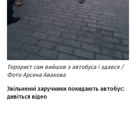
Терорист сам вийшов з автобуса і здався /
Фото Арсена Авакова
Звільненні заручники покидають автобус:
дивіться відео