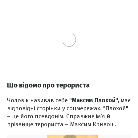
Що відомо про терориста
Чоловік називав себе
"Максим Плохой",
має
відповідні сторінки у соцмережах. "Плохой"
– це його псевдонім. Справжнє ім’я й
прізвище терориста – Максим Кривош.