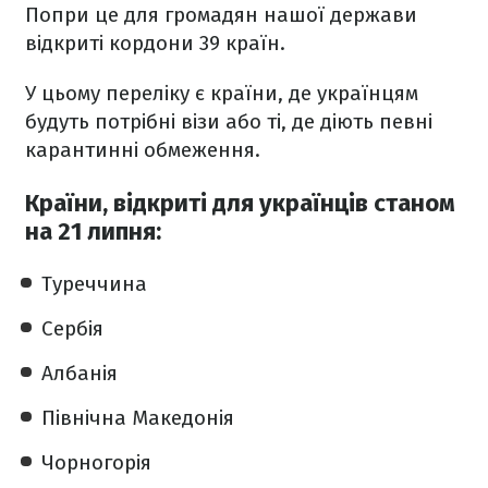
Попри це для громадян нашої держави
відкриті кордони 39 країн.
У цьому переліку є країни, де українцям
будуть потрібні візи або ті, де діють певні
карантинні обмеження.
Країни, відкриті для українців станом
на 21 липня:
Туреччина
Сербія
Албанія
Північна Македонія
Чорногорія