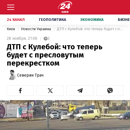
24 КАНАЛ
ГЕОПОЛИТИКА
ЭКОНОМИКА
БИЗНЕ
Киев
Новости Украины
ДТП с Кулебой: что теперь будет с пресловутым перекрестком
28 ноября,
21:06
2
ДТП с Кулебой: что теперь
будет с пресловутым
перекрестком
Северин Трач