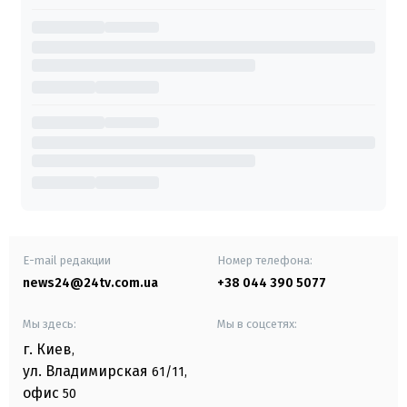
E-mail редакции
Номер телефона:
news24@24tv.com.ua
+38 044 390 5077
Мы здесь:
Мы в соцсетях:
г. Киев
,
ул. Владимирская
61/11,
офис
50