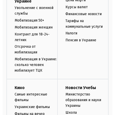
Цена нефти
Украине
Курсы валют
Увольнение с военной
службы
Финансовые новости
Мобилизация 50+
Тарифы на
коммунальные услуги
Мобилизация женщин
Налоги
Контракт для 18-24-
летних
Пенсия в Украине
Отсрочка от
мобилизации
Мобилизация в Украине:
сколько человек
мобилизует ТЦК
Кино
Новости Учебы
Самые интересные
Министерство
фильмы
образования и науки
Украины
Украинские фильмы
Школа
Фильмы на вечер