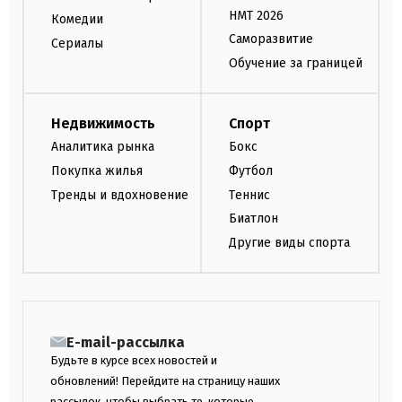
НМТ 2026
Комедии
Саморазвитие
Сериалы
Обучение за границей
Недвижимость
Спорт
Аналитика рынка
Бокс
Покупка жилья
Футбол
Тренды и вдохновение
Теннис
Биатлон
Другие виды спорта
E-mail-рассылка
Будьте в курсе всех новостей и
обновлений! Перейдите на страницу наших
рассылок, чтобы выбрать те, которые