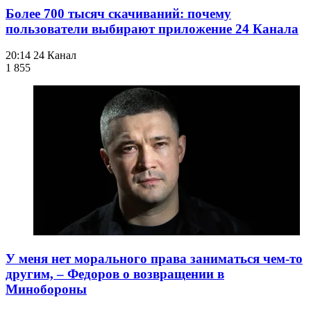
Более 700 тысяч скачиваний: почему
пользователи выбирают приложение 24 Канала
20:14
24 Канал
1 855
У меня нет морального права заниматься чем-то
другим, – Федоров о возвращении в
Минобороны