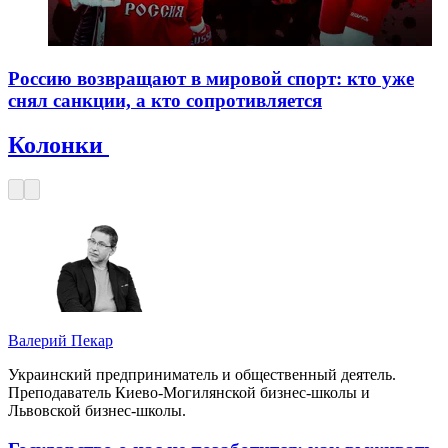
Россию возвращают в мировой спорт: кто уже
снял санкции, а кто сопротивляется
Колонки
Валерий Пекар
Украинский предприниматель и общественный деятель.
Преподаватель Киево-Могилянской бизнес-школы и
Львовской бизнес-школы.