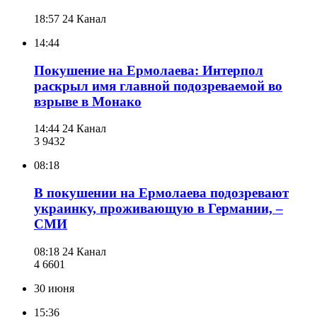
18:57
24 Канал
14:44
Покушение на Ермолаева: Интерпол
раскрыл имя главной подозреваемой во
взрыве в Монако
14:44
24 Канал
3 943
2
08:18
В покушении на Ермолаева подозревают
украинку, проживающую в Германии, –
СМИ
08:18
24 Канал
4 660
1
30 июня
15:36