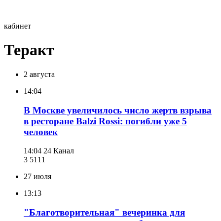
кабинет
Теракт
2 августа
14:04
В Москве увеличилось число жертв взрыва
в ресторане Balzi Rossi: погибли уже 5
человек
14:04
24 Канал
3 511
1
27 июля
13:13
"Благотворительная" вечеринка для