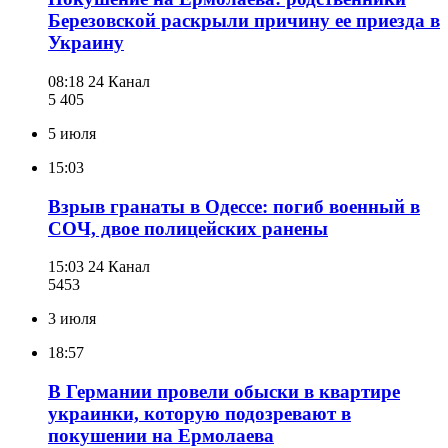
Березовской раскрыли причину ее приезда в
Украину
08:18
24 Канал
5 405
5 июля
15:03
Взрыв гранаты в Одессе: погиб военный в
СОЧ, двое полицейских ранены
15:03
24 Канал
545
3
3 июля
18:57
В Германии провели обыски в квартире
украинки, которую подозревают в
покушении на Ермолаева