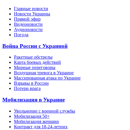
Главные новости
Новости Украины
Прямой эфир
Видеоновости
Аудионовости
Погода
Война России с Украиной
Ракетные обстрелы
Карта боевых действий
Мирные переговоры
Воздушная тревога в Украине
Массированная атака по Украине
Взрывы в России
Потери врага
Мобилизация в Украине
Увольнение с военной службы
Мобилизация 50+
Мобилизация женщин
Контракт для 18-24-летних