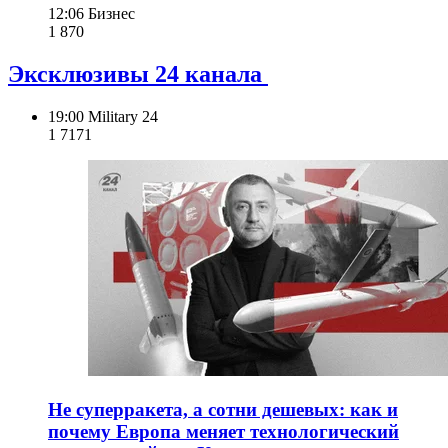
12:06
Бизнес
1 870
Эксклюзивы 24 канала
19:00
Military 24
1 717
1
Не суперракета, а сотни дешевых: как и
почему Европа меняет технологический