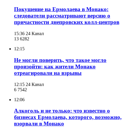
Покушение на Ермолаева в Монако:
следователи рассматривают версию о
причастности днепровских колл-центров
15:36
24 Канал
13 628
2
12:15
Не могли поверить, что такое могло
произойти: как жители Монако
отреагировали на взрывы
12:15
24 Канал
6 754
2
12:06
Алкоголь и не только: что известно о
бизнесах Ермолаева, которого, возможно,
взорвали в Монако