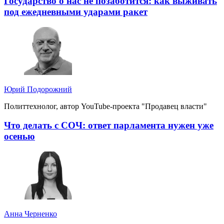
Государство о нас не позаботится: как выживать
под ежедневными ударами ракет
Юрий Подорожний
Политтехнолог, автор YouTube-проекта "Продавец власти"
Что делать с СОЧ: ответ парламента нужен уже
осенью
Анна Черненко