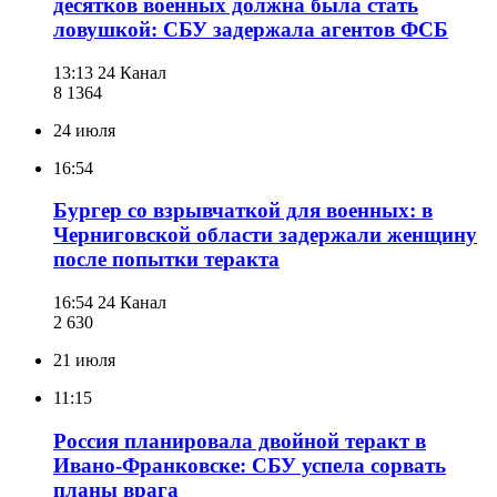
десятков военных должна была стать
ловушкой: СБУ задержала агентов ФСБ
13:13
24 Канал
8 136
4
24 июля
16:54
Бургер со взрывчаткой для военных: в
Черниговской области задержали женщину
после попытки теракта
16:54
24 Канал
2 630
21 июля
11:15
Россия планировала двойной теракт в
Ивано-Франковске: СБУ успела сорвать
планы врага