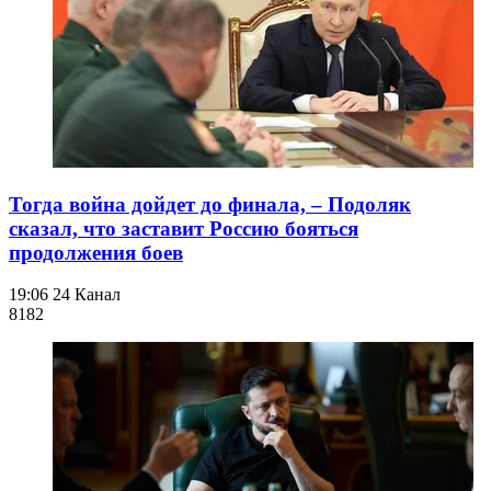
Тогда война дойдет до финала, – Подоляк
сказал, что заставит Россию бояться
продолжения боев
19:06
24 Канал
818
2