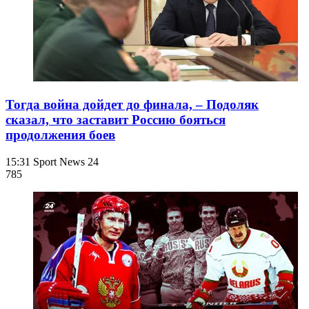
Тогда война дойдет до финала, – Подоляк
сказал, что заставит Россию бояться
продолжения боев
15:31
Sport News 24
785