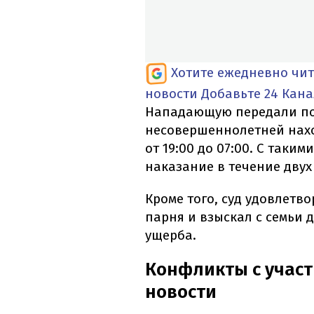
Хотите ежедневно чи
новости
Добавьте 24 Кана
Нападающую передали по
несовершеннолетней нахо
от 19:00 до 07:00. С таки
наказание в течение двух 
Кроме того, суд удовлетв
парня и взыскал с семьи 
ущерба.
Конфликты с участ
новости