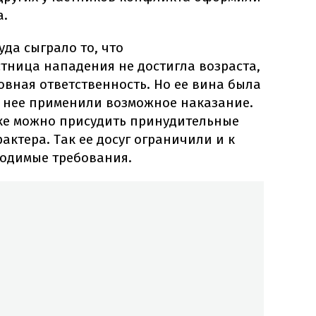
а.
да сыграло то, что
тница нападения не достигла возраста,
ловная ответственность. Но ее вина была
в нее применили возможное наказание.
чке можно присудить принудительные
актера. Так ее досуг ограничили и к
одимые требования.