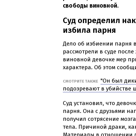
свободы виновной.
Суд определил нак
избила парня
Дело об избиении парня 
рассмотрели в суде после
виновной девочке мер пр
характера. Об этом сооб
"Он был дики
СМОТРИТЕ ТАКЖЕ
подозревают в убийстве
Суд установил, что девоч
парня. Она с друзьями на
получил сотрясение мозга
тела. Причиной драки, ка
Материалы в отношении 