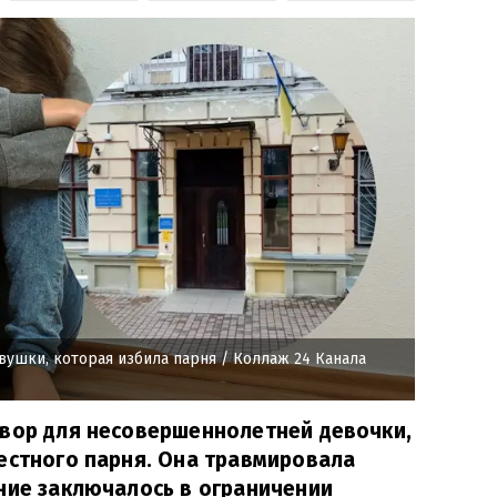
вушки, которая избила парня
/ Коллаж 24 Канала
овор для несовершеннолетней девочки,
естного парня. Она травмировала
ние заключалось в ограничении