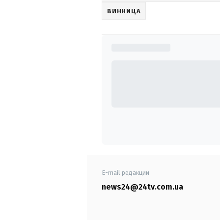
ВИННИЦА
E-mail редакции
news24@24tv.com.ua