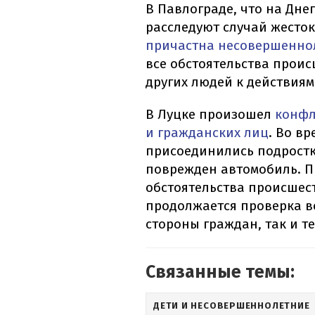
В Павлограде, что на Дн
расследуют случай жесто
причастна несовершенно
все обстоятельства прои
других людей к действия
В Луцке произошел
конфл
и гражданских лиц
. Во в
присоединились подростк
поврежден автомобиль. 
обстоятельства происшес
продолжается проверка 
стороны граждан, так и т
Связанные темы:
ДЕТИ И НЕСОВЕРШЕННОЛЕТНИЕ