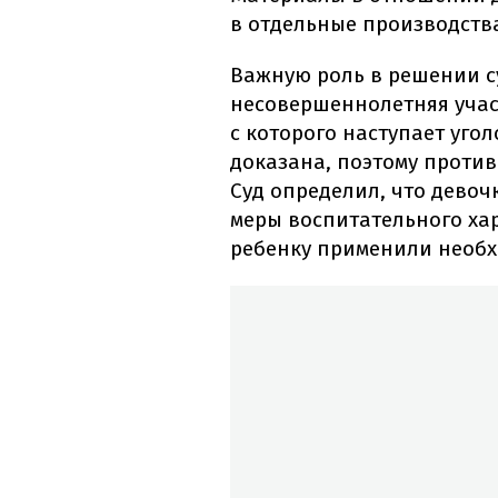
в отдельные производств
Важную роль в решении су
несовершеннолетняя учас
с которого наступает уго
доказана, поэтому проти
Суд определил, что дево
меры воспитательного хар
ребенку применили необх