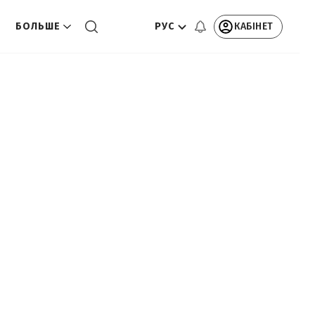
РУС
КАБІНЕТ
О
БОЛЬШЕ