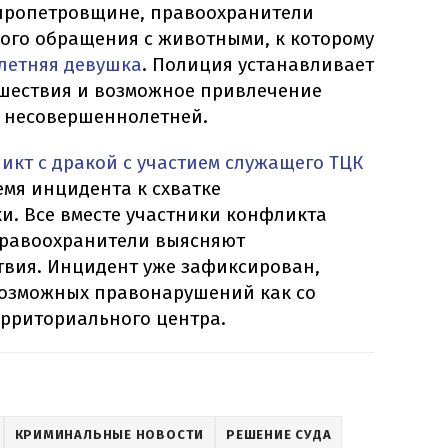
епропетровщине, правоохранители
кого обращения с животными, к которому
летняя девушка
. Полиция устанавливает
сшествия и возможное привлечение
м несовершеннолетней.
икт с дракой с участием служащего ТЦК
ремя инцидента к схватке
и. Все вместе участники конфликта
Правоохранители выясняют
твия. Инцидент уже зафиксирован,
возможных правонарушений как со
ерриториального центра.
КРИМИНАЛЬНЫЕ НОВОСТИ
РЕШЕНИЕ СУДА