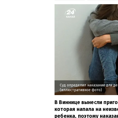
Суд определил наказание для де
(иллюстративное фото)
В Виннице вынесли приг
которая напала на неизв
ребенка, поэтому наказа