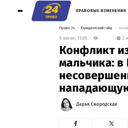
ПРАВОВЫЕ ИЗМЕНЕНИЯ
Право 24
Юридический гайд
6 июня,
11:06
2 
Конфликт и
мальчика: в
несоверше
нападающу
Дарья Смородская