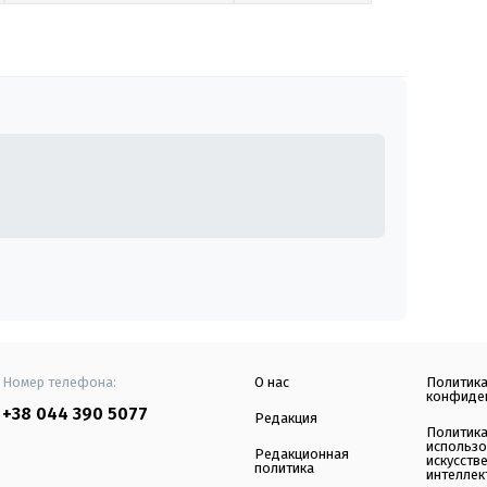
Номер телефона:
О нас
Политик
конфиде
+38 044 390 5077
Редакция
Политик
использ
Редакционная
искусств
политика
интеллек