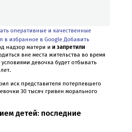
тать оперативные и качественные
л в избранное в Google
Добавить
д надзор матери и
и запретили
диться вне места жительства во время
ми условиями девочка будет отбывать
лет.
орил иск представителя потерпевшего
девочки 30 тысяч гривен морального
ием детей: последние