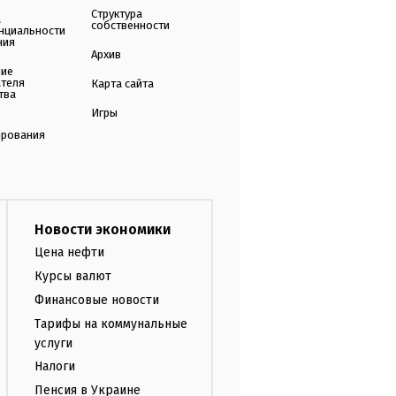
Структура
а
собственности
нциальности
ния
Архив
ние
ателя
Карта сайта
тва
Игры
ирования
Новости экономики
Цена нефти
Курсы валют
Финансовые новости
Тарифы на коммунальные
услуги
Налоги
Пенсия в Украине