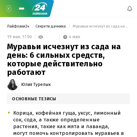
Лайфхаки24
Секрети дачника
 Муравьи исчезнут из сада на день: 6 сильных средств, которые действительно работают 
4 мин
19 мая,
17:50
Муравьи исчезнут из сада на
день: 6 сильных средств,
которые действительно
работают
Юлия Турелык
ОСНОВНЫЕ ТЕЗИСЫ
Корица, кофейная гуща, уксус, лимонный
сок, сода, а также определенные
растения, такие как мята и лаванда,
могут помочь контролировать муравьев в