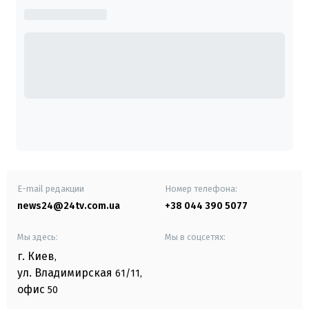
E-mail редакции
Номер телефона:
news24@24tv.com.ua
+38 044 390 5077
Мы здесь:
Мы в соцсетях:
г. Киев
,
ул. Владимирская
61/11,
офис
50