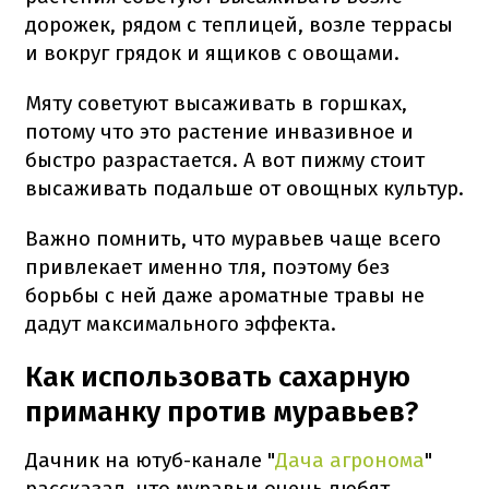
дорожек, рядом с теплицей, возле террасы
и вокруг грядок и ящиков с овощами.
Мяту советуют высаживать в горшках,
потому что это растение инвазивное и
быстро разрастается. А вот пижму стоит
высаживать подальше от овощных культур.
Важно помнить, что муравьев чаще всего
привлекает именно тля, поэтому без
борьбы с ней даже ароматные травы не
дадут максимального эффекта.
Как использовать сахарную
приманку против муравьев?
Дачник на ютуб-канале "
Дача агронома
"
рассказал, что муравьи очень любят