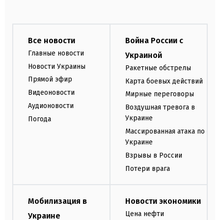
Все новости
Война России с
Главные новости
Украиной
Новости Украины
Ракетные обстрелы
Прямой эфир
Карта боевых действий
Видеоновости
Мирные переговоры
Аудионовости
Воздушная тревога в
Украине
Погода
Массированная атака по
Украине
Взрывы в России
Потери врага
Мобилизация в
Новости экономики
Цена нефти
Украине