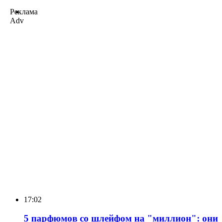
Реклама
Adv
17:02
5 парфюмов со шлейфом на "миллион": они