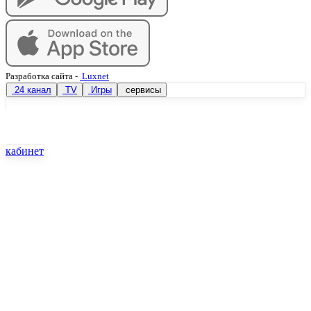
Разработка сайта
-
Luxnet
24 канал
TV
Игры
сервисы
кабинет