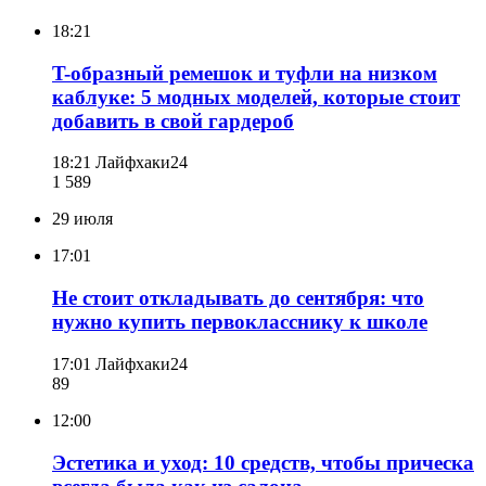
18:21
T-образный ремешок и туфли на низком
каблуке: 5 модных моделей, которые стоит
добавить в свой гардероб
18:21
Лайфхаки24
1 589
29 июля
17:01
Не стоит откладывать до сентября: что
нужно купить первокласснику к школе
17:01
Лайфхаки24
89
12:00
Эстетика и уход: 10 средств, чтобы прическа