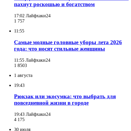
пахнут роскошью и богатством
17:02
Лайфхаки24
1 757
11:55
Самые модные головные уборы лета 2026
года: что носят стильные женщины
11:55
Лайфхаки24
1 850
3
1 августа
19:43
Рюкзак или экосумка: что выбрать для
повседневной жизни в городе
19:43
Лайфхаки24
4 175
30 июля