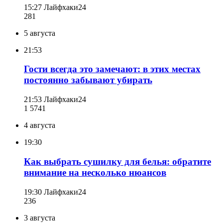
15:27
Лайфхаки24
281
5 августа
21:53
Гости всегда это замечают: в этих местах
постоянно забывают убирать
21:53
Лайфхаки24
1 574
1
4 августа
19:30
Как выбрать сушилку для белья: обратите
внимание на несколько нюансов
19:30
Лайфхаки24
236
3 августа