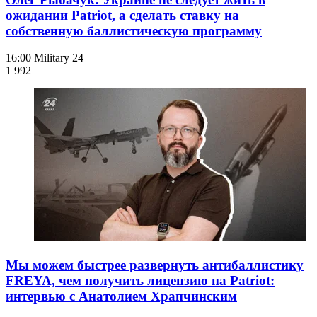
ожидании Patriot, а сделать ставку на
собственную баллистическую программу
16:00
Military 24
1 992
Мы можем быстрее развернуть антибаллистику
FREYA, чем получить лицензию на Patriot:
интервью с Анатолием Храпчинским