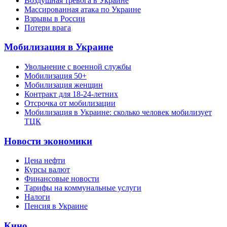
Воздушная тревога в Украине
Массированная атака по Украине
Взрывы в России
Потери врага
Мобилизация в Украине
Увольнение с военной службы
Мобилизация 50+
Мобилизация женщин
Контракт для 18-24-летних
Отсрочка от мобилизации
Мобилизация в Украине: сколько человек мобилизует
ТЦК
Новости экономики
Цена нефти
Курсы валют
Финансовые новости
Тарифы на коммунальные услуги
Налоги
Пенсия в Украине
Кино