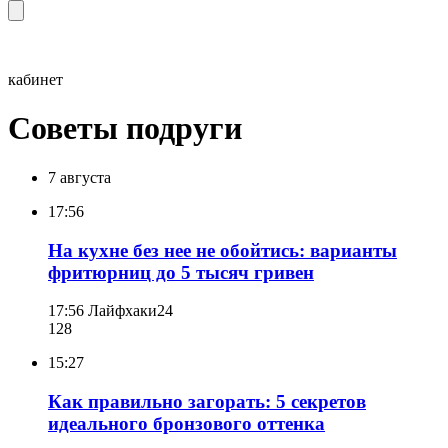
кабинет
Советы подруги
7 августа
17:56
На кухне без нее не обойтись: варианты
фритюрниц до 5 тысяч гривен
17:56
Лайфхаки24
128
15:27
Как правильно загорать: 5 секретов
идеального бронзового оттенка