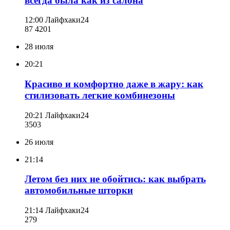
всегда была как из салона
12:00
Лайфхаки24
87 420
1
28 июля
20:21
Красиво и комфортно даже в жару: как
стилизовать легкие комбинезоны
20:21
Лайфхаки24
350
3
26 июля
21:14
Летом без них не обойтись: как выбрать
автомобильные шторки
21:14
Лайфхаки24
279