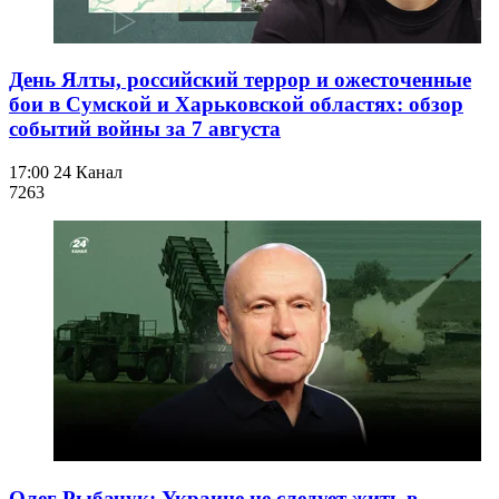
День Ялты, российский террор и ожесточенные
бои в Сумской и Харьковской областях: обзор
событий войны за 7 августа
17:00
24 Канал
726
3
Олег Рыбачук: Украине не следует жить в