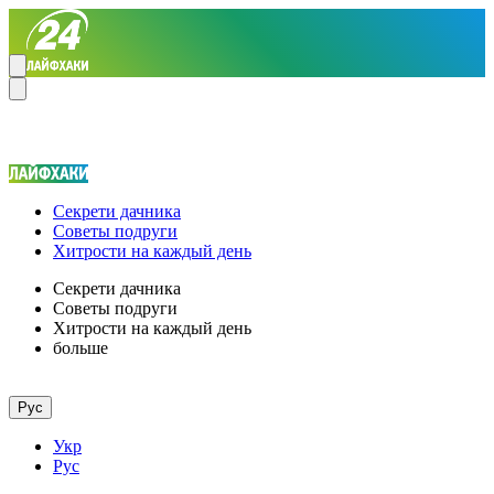
Секрети дачника
Советы подруги
Хитрости на каждый день
Секрети дачника
Советы подруги
Хитрости на каждый день
больше
Рус
Укр
Рус