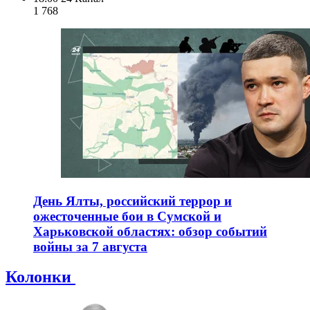
1 768
День Ялты, российский террор и
ожесточенные бои в Сумской и
Харьковской областях: обзор событий
войны за 7 августа
Колонки