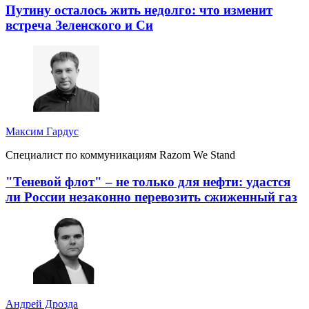
Путину осталось жить недолго: что изменит
встреча Зеленского и Си
Максим Гардус
Специалист по коммуникациям Razom We Stand
"Теневой флот" – не только для нефти: удастся
ли России незаконно перевозить сжиженный газ
Андрей Дрозда