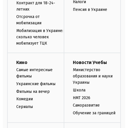
Налоги
Контракт для 18-24-
летних
Пенсия в Украине
Отсрочка от
мобилизации
Мобилизация в Украине:
сколько человек
мобилизует ТЦК
Кино
Новости Учебы
Самые интересные
Министерство
фильмы
образования и науки
Украины
Украинские фильмы
Школа
Фильмы на вечер
НМТ 2026
Комедии
Саморазвитие
Сериалы
Обучение за границей