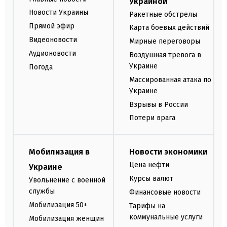
Украиной
Новости Украины
Ракетные обстрелы
Прямой эфир
Карта боевых действий
Видеоновости
Мирные переговоры
Аудионовости
Воздушная тревога в
Украине
Погода
Массированная атака по
Украине
Взрывы в России
Потери врага
Мобилизация в
Новости экономики
Цена нефти
Украине
Курсы валют
Увольнение с военной
службы
Финансовые новости
Мобилизация 50+
Тарифы на
коммунальные услуги
Мобилизация женщин