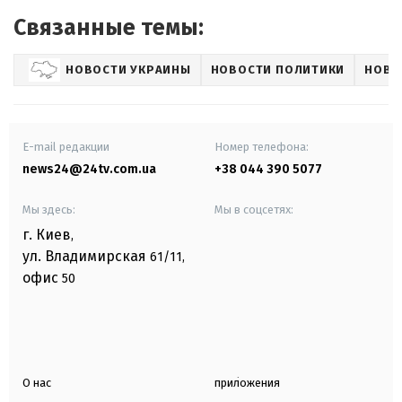
Связанные темы:
НОВОСТИ УКРАИНЫ
НОВОСТИ ПОЛИТИКИ
НОВО
E-mail редакции
Номер телефона:
news24@24tv.com.ua
+38 044 390 5077
Мы здесь:
Мы в соцсетях:
г. Киев
,
ул. Владимирская
61/11,
офис
50
О нас
приложения