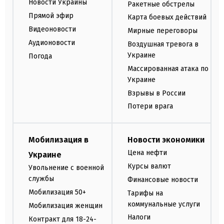
Новости Украины
Ракетные обстрелы
Прямой эфир
Карта боевых действий
Видеоновости
Мирные переговоры
Аудионовости
Воздушная тревога в
Украине
Погода
Массированная атака по
Украине
Взрывы в России
Потери врага
Мобилизация в
Новости экономики
Цена нефти
Украине
Курсы валют
Увольнение с военной
службы
Финансовые новости
Мобилизация 50+
Тарифы на
коммунальные услуги
Мобилизация женщин
Налоги
Контракт для 18-24-