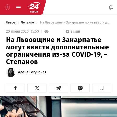
Львов
Лечение
 На Львовщине и Закарпатье могут ввести дополнительные ограничения из-за COVID-19, – Степанов 
2 мин
20 июня 2020,
15:50
На Львовщине и Закарпатье
могут ввести дополнительные
ограничения из-за COVID-19, –
Степанов
Алена Гогунская