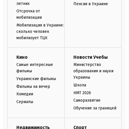
летних
Пенсия в Украине
Отсрочка от
мобилизации
Мобилизация в Украине:
сколько человек
мобилизует ТЦК
Кино
Новости Учебы
Самые интересные
Министерство
фильмы
образования и науки
Украины
Украинские фильмы
Школа
Фильмы на вечер
НМТ 2026
Комедии
Саморазвитие
Сериалы
Обучение за границей
Недвижимость
Спорт