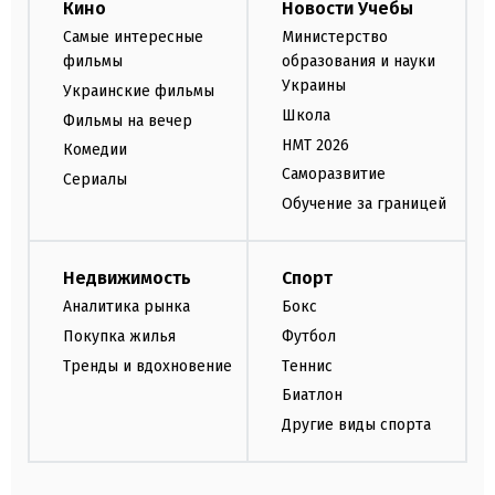
Кино
Новости Учебы
Самые интересные
Министерство
фильмы
образования и науки
Украины
Украинские фильмы
Школа
Фильмы на вечер
НМТ 2026
Комедии
Саморазвитие
Сериалы
Обучение за границей
Недвижимость
Спорт
Аналитика рынка
Бокс
Покупка жилья
Футбол
Тренды и вдохновение
Теннис
Биатлон
Другие виды спорта