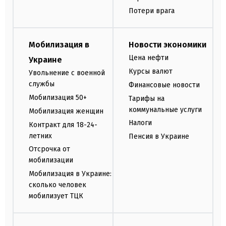
Потери врага
Мобилизация в
Новости экономики
Цена нефти
Украине
Курсы валют
Увольнение с военной
службы
Финансовые новости
Мобилизация 50+
Тарифы на
коммунальные услуги
Мобилизация женщин
Налоги
Контракт для 18-24-
летних
Пенсия в Украине
Отсрочка от
мобилизации
Мобилизация в Украине:
сколько человек
мобилизует ТЦК