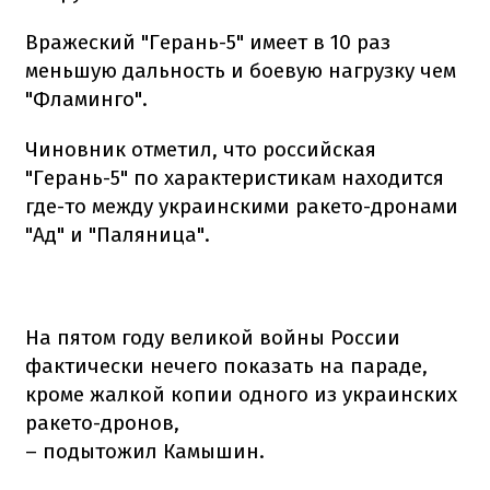
Вражеский "Герань-5" имеет в 10 раз
меньшую дальность и боевую нагрузку чем
"Фламинго".
Чиновник отметил, что российская
"Герань-5" по характеристикам находится
где-то между украинскими ракето-дронами
"Ад" и "Паляница".
На пятом году великой войны России
фактически нечего показать на параде,
кроме жалкой копии одного из украинских
ракето-дронов,
– подытожил Камышин.