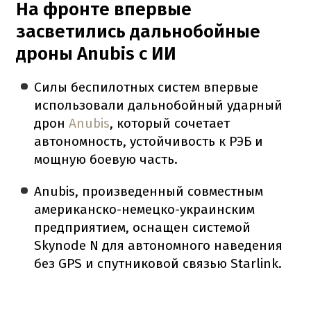
На фронте впервые
засветились дальнобойные
дроны Anubis с ИИ
Силы беспилотных систем впервые
использовали дальнобойный ударный
дрон
Anubis
, который сочетает
автономность, устойчивость к РЭБ и
мощную боевую часть.
Anubis, произведенный совместным
американско-немецко-украинским
предприятием, оснащен системой
Skynode N для автономного наведения
без GPS и спутниковой связью Starlink.