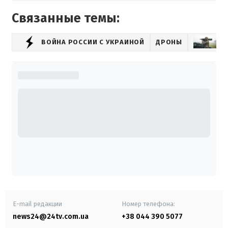
Связанные темы:
ВОЙНА РОССИИ С УКРАИНОЙ
ДРОНЫ
ОР
E-mail редакции
Номер телефона:
news24@24tv.com.ua
+38 044 390 5077