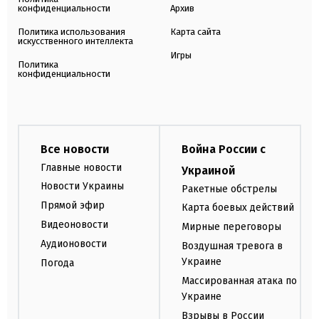
конфиденциальности
Архив
Политика использования
Карта сайта
искусственного интеллекта
Игры
Политика
конфиденциальности
Все новости
Война России с
Главные новости
Украиной
Новости Украины
Ракетные обстрелы
Прямой эфир
Карта боевых действий
Видеоновости
Мирные переговоры
Аудионовости
Воздушная тревога в
Украине
Погода
Массированная атака по
Украине
Взрывы в России