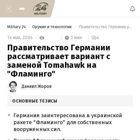
Military 24
Оружие и технологии
 Правительство Германии рассматривает вариант с заменой Tomahawk на "Фламинго" 
3 мин
14 мая,
22:04
4
Правительство Германии
рассматривает вариант с
заменой Tomahawk на
"Фламинго"
Даниил Жоров
ОСНОВНЫЕ ТЕЗИСЫ
Германия заинтересована в украинской
ракете "Фламинго" для собственных
вооруженных сил.