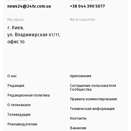
news24@24tv.com.ua
+38 044 390 5077
Мы здесь:
Мы в соцсетях:
г. Киев
,
ул. Владимирская
61/11,
офис
50
О нас
приложения
Редакция
Соглашение пользователя
Сообщества
Редакционная политика
Правила комментирования
О телеканале
Техническая информация
Телеведущие
Контакты
Рекламодателям
Вакансии