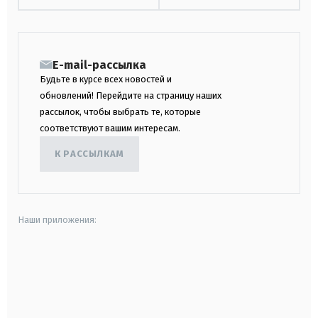
E-mail-рассылка
Будьте в курсе всех новостей и
обновлений! Перейдите на страницу наших
рассылок, чтобы выбрать те, которые
соответствуют вашим интересам.
К РАССЫЛКАМ
Наши приложения:
android
apple
smart tv
samsung smart tv