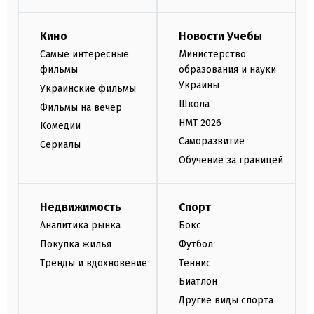
Кино
Новости Учебы
Самые интересные
Министерство
фильмы
образования и науки
Украины
Украинские фильмы
Школа
Фильмы на вечер
НМТ 2026
Комедии
Саморазвитие
Сериалы
Обучение за границей
Недвижимость
Спорт
Аналитика рынка
Бокс
Покупка жилья
Футбол
Тренды и вдохновение
Теннис
Биатлон
Другие виды спорта