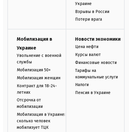
Украине
Взрывы в России
Потери врага
Мобилизация в
Новости экономики
Цена нефти
Украине
Курсы валют
Увольнение с военной
службы
Финансовые новости
Мобилизация 50+
Тарифы на
коммунальные услуги
Мобилизация женщин
Налоги
Контракт для 18-24-
летних
Пенсия в Украине
Отсрочка от
мобилизации
Мобилизация в Украине:
сколько человек
мобилизует ТЦК