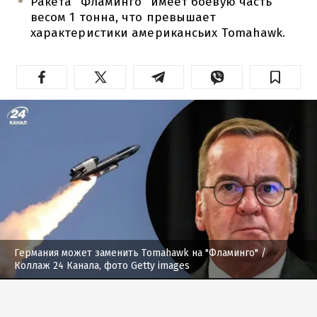
Ракета "Фламинго" имеет боевую часть
весом 1 тонна, что превышает
характеристики американсьих Tomahawk.
Германия может заменить Тоmahawk на "Фламинго"
/
Коллаж 24 Канала, фото Getty images