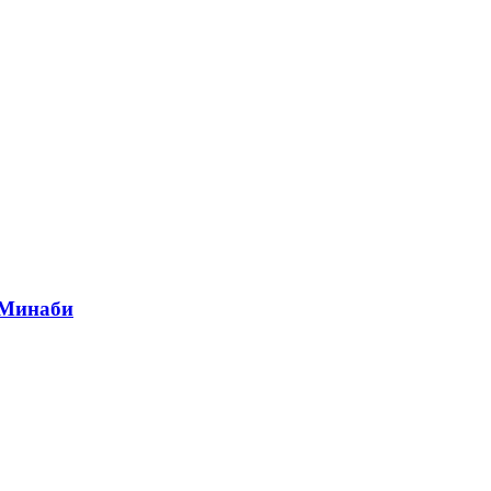
 Минаби