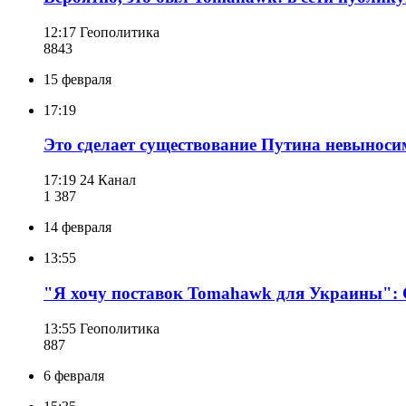
12:17
Геополитика
884
3
15 февраля
17:19
Это сделает существование Путина невыноси
17:19
24 Канал
1 387
14 февраля
13:55
"Я хочу поставок Tomahawk для Украины": 
13:55
Геополитика
887
6 февраля