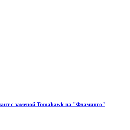
иант с заменой Tomahawk на "Фламинго"