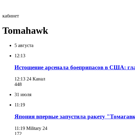
кабинет
Tomahawk
5 августа
12:13
Истощение арсенала боеприпасов в США: гл
12:13
24 Канал
448
31 июля
11:19
Япония впервые запустила ракету "Томагавк
11:19
Military 24
172