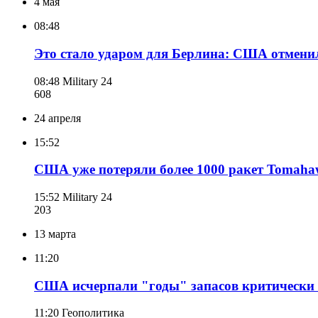
4 мая
08:48
Это стало ударом для Берлина: США отмени
08:48
Military 24
608
24 апреля
15:52
США уже потеряли более 1000 ракет Tomaha
15:52
Military 24
203
13 марта
11:20
США исчерпали "годы" запасов критически 
11:20
Геополитика