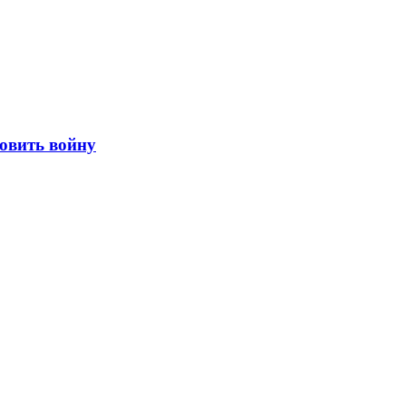
новить войну