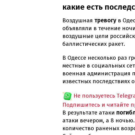
какие есть послед
Воздушная
тревогу
в Одес
объявляли в течение ночи
воздушные цели российск
баллистических ракет.
В Одессе несколько раз г
местные в социальных сет
военная администрация 
известных последствиях о
Не пользуетесь Telegr
Подпишитесь и читайте 
В результате атаки
погиб
атаки вечером, а 8 ночью.
количество раненых возро