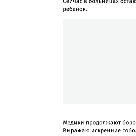
Сейчас в больницах остаю
ребенок.
Медики продолжают борот
Выражаю искренние собол