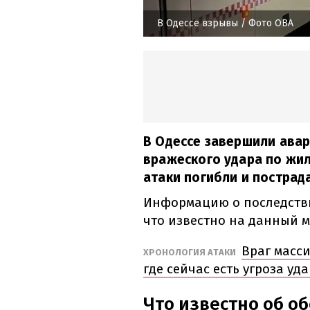
В Одессе взрывы
/ Фото ОВА
В Одессе завершили ава
вражеского удара по жил
атаки погибли и пострад
Информацию о последств
что известно на данный м
Враг масс
ХРОНОЛОГИЯ АТАКИ
где сейчас есть угроза уд
Что известно об об