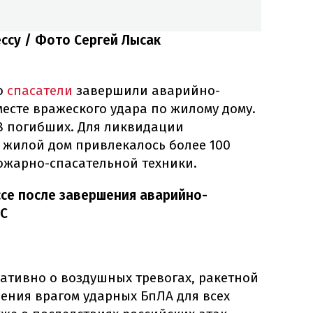
ссу / Фото Сергей Лысак
то
спасатели
завершили аварийно-
есте вражеского удара по жилому дому.
 8 погибших. Для ликвидации
 жилой дом привлекалось более 100
пожарно-спасательной техники.
ссе после завершения аварийно-
ЧС
ативно о воздушных тревогах, ракетной
ения врагом ударных БпЛА для всех