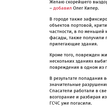
Желаю скорейшего выздо
–
добавил
Олег Кипер.
В городе также зафикси
объектов портовой, крит
частности, в по меньшей 
фасады, также получили 
прилегающие здания.
Кроме того, поврежден ж
нескольких зданиях выби
повреждения в одном из 
В результате попадания 
значительные разрушения
Спасатели работали в св
возгорание и разбирая и
ГСЧС уже погасили.