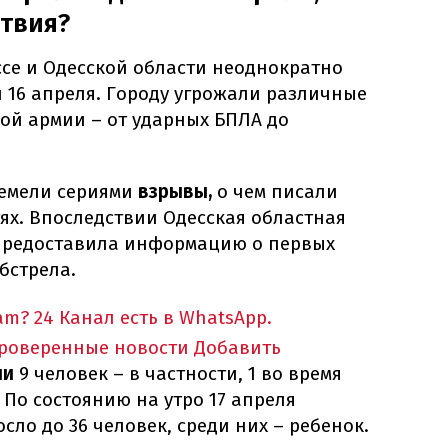
ствия?
се и Одесской области неоднократно
 16 апреля. Городу угрожали различные
ой армии – от ударных БПЛА до
ремели сериями
взрывы,
о чем писали
ях. Впоследствии Одесская областная
предоставила информацию о первых
бстрела.
am?
24 Канал есть в WhatsApp.
проверенные новости
Добавить
ли
9 человек – в частности, 1 во время
 По состоянию на утро 17 апреля
сло до 36 человек, среди них – ребенок.