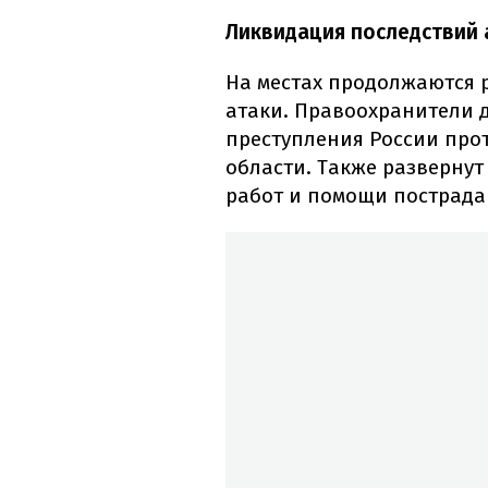
Ликвидация последствий а
На местах продолжаются 
атаки. Правоохранители 
преступления России про
области. Также разверну
работ и помощи пострад