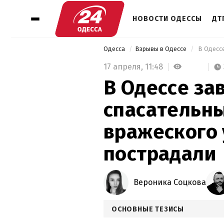
НОВОСТИ ОДЕССЫ
ДТ
Одесса
Взрывы в Одессе
17 апреля,
11:48
В Одессе за
спасательны
вражеского 
пострадали
Вероника Соцкова
ОСНОВНЫЕ ТЕЗИСЫ