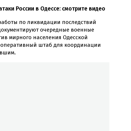
таки России в Одессе: смотрите видео
работы по ликвидации последствий
документируют очередные военные
тив мирного населения Одесской
т оперативный штаб для координации
авшим.