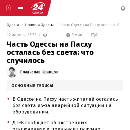
Одесса
Новости Одессы
 Часть Одессы на Пасху осталась без света: что случилось 
3 мин
12 апреля,
15:51
2
Часть Одессы на Пасху
осталась без света: что
случилось
Владислав Кравцов
ОСНОВНЫЕ ТЕЗИСЫ
В Одессе на Пасху часть жителей осталась
без света из-за аварийной ситуации на
оборудовании.
ДТЭК сообщает об экстренных
отключениях и призывает разумно