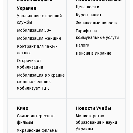
Цена нефти
Украине
Курсы валют
Увольнение с военной
службы
Финансовые новости
Мобилизация 50+
Тарифы на
коммунальные услуги
Мобилизация женщин
Налоги
Контракт для 18-24-
летних
Пенсия в Украине
Отсрочка от
мобилизации
Мобилизация в Украине:
сколько человек
мобилизует ТЦК
Кино
Новости Учебы
Самые интересные
Министерство
фильмы
образования и науки
Украины
Украинские фильмы