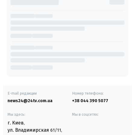
E-mail редакции
Номер телефона:
news24@24tv.com.ua
+38 044 390 5077
Мы здесь:
Мы в соцсетях:
г. Киев
,
ул. Владимирская
61/11,