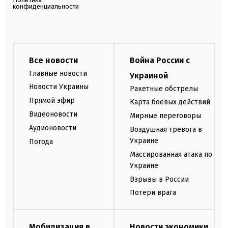
конфиденциальности
Все новости
Война России с
Главные новости
Украиной
Новости Украины
Ракетные обстрелы
Прямой эфир
Карта боевых действий
Видеоновости
Мирные переговоры
Аудионовости
Воздушная тревога в
Украине
Погода
Массированная атака по
Украине
Взрывы в России
Потери врага
Мобилизация в
Новости экономики