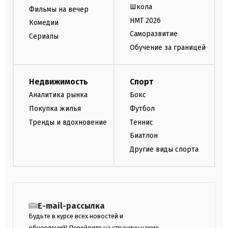
Школа
Фильмы на вечер
НМТ 2026
Комедии
Саморазвитие
Сериалы
Обучение за границей
Недвижимость
Спорт
Аналитика рынка
Бокс
Покупка жилья
Футбол
Тренды и вдохновение
Теннис
Биатлон
Другие виды спорта
E-mail-рассылка
Будьте в курсе всех новостей и
обновлений! Перейдите на страницу наших