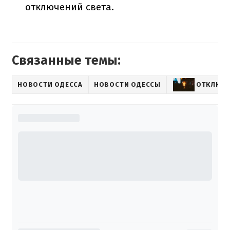
отключений света.
Связанные темы:
НОВОСТИ ОДЕССА
НОВОСТИ ОДЕССЫ
ОТКЛЮЧЕ