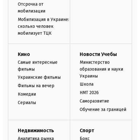
Отсрочка от
мобилизации
Мобилизация в Украине:
сколько человек
мобилизует ТЦК
Кино
Новости Учебы
Самые интересные
Министерство
фильмы
образования и науки
Украины
Украинские фильмы
Школа
Фильмы на вечер
НМТ 2026
Комедии
Саморазвитие
Сериалы
Обучение за границей
Недвижимость
Спорт
Аналитика рынка
Бокс