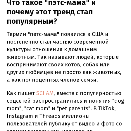
Что такое "пэтс-мама" и
почему этот тренд стал
популярным?
Термин "петс-мама" появился в США и
постепенно стал частью современной
культуры отношения к домашним
животным. Так называют людей, которые
воспринимают своих котов, собак или
других любимцев не просто как животных,
а как полноценных членов семьи.
Как пишет
SCI AM
, вместе с популярностью
соцсетей распространились и понятия "dog
mom", "cat mom" и "pet parents". В TikTok,
Instagram и Threads миллионы
пользователей публикуют видео и фото со