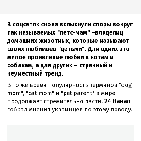
В соцсетях снова вспыхнули споры вокруг
так называемых "петс-мам" –владелиц
домашних животных, которые называют
своих любимцев "детьми". Для одних это
милое проявление любви к котам и
собакам, а для других – странный и
неуместный тренд.
В то же время популярность терминов "dog
mom", "cat mom" и "pet parent" в мире
продолжает стремительно расти.
24 Канал
собрал мнения украинцев по этому поводу.