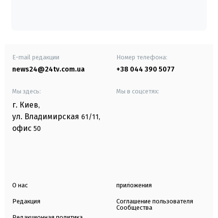
E-mail редакции
Номер телефона:
news24@24tv.com.ua
+38 044 390 5077
Мы здесь:
Мы в соцсетях:
г. Киев
,
ул. Владимирская
61/11,
офис
50
О нас
приложения
Редакция
Соглашение пользователя
Сообщества
Редакционная политика