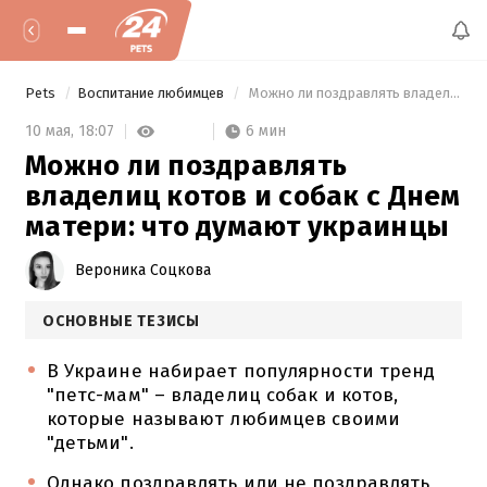
Pets
Воспитание любимцев
 Можно ли поздравлять владелиц котов и собак с Днем матери: что думают украинцы 
6 мин
10 мая,
18:07
Можно ли поздравлять
владелиц котов и собак с Днем
матери: что думают украинцы
Вероника Соцкова
ОСНОВНЫЕ ТЕЗИСЫ
В Украине набирает популярности тренд
"петс-мам" – владелиц собак и котов,
которые называют любимцев своими
"детьми".
Однако поздравлять или не поздравлять