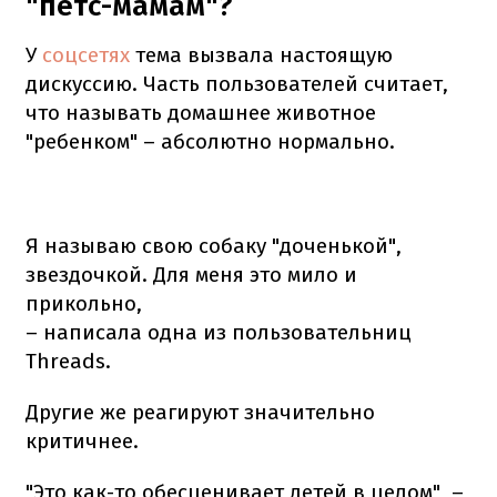
"петс-мамам"?
У
соцсетях
тема вызвала настоящую
дискуссию. Часть пользователей считает,
что называть домашнее животное
"ребенком" – абсолютно нормально.
Я называю свою собаку "доченькой",
звездочкой. Для меня это мило и
прикольно,
– написала одна из пользовательниц
Threads.
Другие же реагируют значительно
критичнее.
"Это как-то обесценивает детей в целом", –