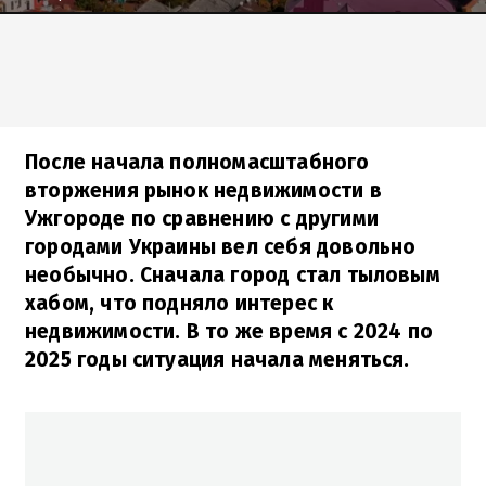
После начала полномасштабного
вторжения рынок недвижимости в
Ужгороде по сравнению с другими
городами Украины вел себя довольно
необычно. Сначала город стал тыловым
хабом, что подняло интерес к
недвижимости. В то же время с 2024 по
2025 годы ситуация начала меняться.