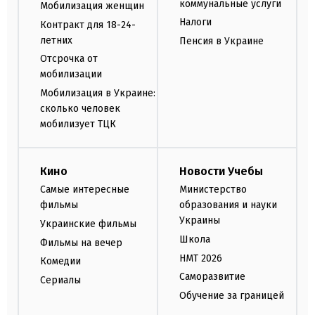
коммунальные услуги
Мобилизация женщин
Налоги
Контракт для 18-24-
летних
Пенсия в Украине
Отсрочка от
мобилизации
Мобилизация в Украине:
сколько человек
мобилизует ТЦК
Кино
Новости Учебы
Самые интересные
Министерство
фильмы
образования и науки
Украины
Украинские фильмы
Школа
Фильмы на вечер
НМТ 2026
Комедии
Саморазвитие
Сериалы
Обучение за границей