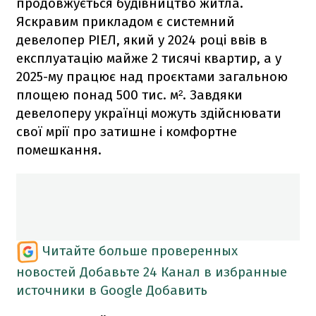
продовжується будівництво житла.
Яскравим прикладом є системний
девелопер РІЕЛ, який у 2024 році ввів в
експлуатацію майже 2 тисячі квартир, а у
2025-му працює над проєктами загальною
площею понад 500 тис. м². Завдяки
девелоперу українці можуть здійснювати
свої мрії про затишне і комфортне
помешкання.
Читайте больше проверенных
новостей
Добавьте 24 Канал в избранные
источники в Google
Добавить