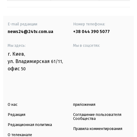
E-mail редакции
Номер телефона:
news24@24tv.com.ua
+38 044 390 5077
Мы здесь:
Мы в соцсетях:
г. Киев
,
ул. Владимирская
61/11,
офис
50
О нас
приложения
Редакция
Соглашение пользователя
Сообщества
Редакционная политика
Правила комментирования
О телеканале