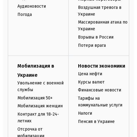
Аудионовости
Воздушная тревога в
Украине
Погода
Массированная атака по
Украине
Взрывы в России
Потери врага
Мобилизация в
Новости экономики
Цена нефти
Украине
Курсы валют
Увольнение с военной
службы
Финансовые новости
Мобилизация 50+
Тарифы на
коммунальные услуги
Мобилизация женщин
Налоги
Контракт для 18-24-
летних
Пенсия в Украине
Отсрочка от
мобилизации