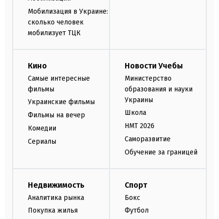
Мобилизация в Украине:
сколько человек
мобилизует ТЦК
Кино
Новости Учебы
Самые интересные
Министерство
фильмы
образования и науки
Украины
Украинские фильмы
Школа
Фильмы на вечер
НМТ 2026
Комедии
Саморазвитие
Сериалы
Обучение за границей
Недвижимость
Спорт
Аналитика рынка
Бокс
Покупка жилья
Футбол