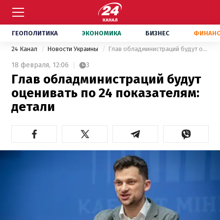
ГЕОПОЛИТИКА
ЭКОНОМИКА
БИЗНЕС
ФИНАН
24 Канал
Новости Украины
Глав обладминистраций будут оценивать по 24 показателям: детали
18 февраля,
12:06
3
Глав обладминистраций будут
оценивать по 24 показателям:
детали